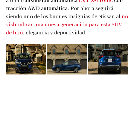
a una
transmisión automática
CVT X-Tronic
con
tracción AWD automática
. Por ahora seguirá
siendo uno de los buques insignias de Nissan al
no
vislumbrar una nueva generación para esta SUV
de lujo
, elegancia y deportividad.