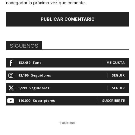
navegador la próxima vez que comente.
SÍGUENOS
132,439
Fans
ME GUSTA
12,196
Seguidores
SEGUIR
6,999
Seguidores
SEGUIR
110,000
Suscriptores
SUSCRIBIRTE
- Publicidad -