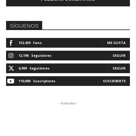
SÍGUENOS
132,439
Fans
ME GUSTA
12,196
Seguidores
SEGUIR
6,999
Seguidores
SEGUIR
110,000
Suscriptores
SUSCRIBIRTE
- Publicidad -