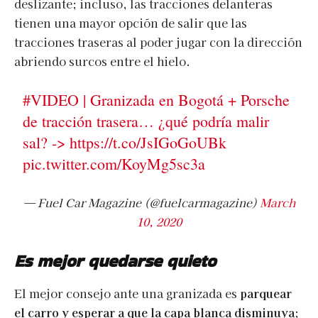
deslizante; incluso, las tracciones delanteras
tienen una mayor opción de salir que las
tracciones traseras al poder jugar con la dirección
abriendo surcos entre el hielo.
#VIDEO
| Granizada en Bogotá + Porsche
de tracción trasera… ¿qué podría malir
sal? ->
https://t.co/JsIGoGoUBk
pic.twitter.com/KoyMg5sc3a
— Fuel Car Magazine (@fuelcarmagazine)
March
10, 2020
Es mejor quedarse quieto
El mejor consejo ante una granizada es
parquear
el carro y esperar a que la capa blanca disminuya
;