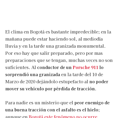
El clima en Bogotá es bastante impredecible; en la
mañana puede estar haciendo sol, al mediodía
lluvia y en la tarde una granizada monumental.
Por eso hay que salir preparado, pero por mas
preparaciones que se tengan, muchas veces no son
suficientes. Al
conductor de un
Porsche 911
lo
sorprendió una granizada
en la tarde del 10 de
Marzo de 2020 dejándolo estupefacto al
no poder
mover su vehículo por pérdida de tracción
.
Para nadie es un misterio que el
peor enemigo de
una buena tracción con el asfalto es el hielo
;
aunque en
Bogotá este fenómeno no ocurre