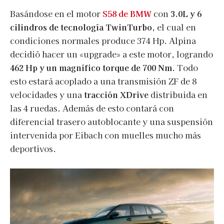
Basándose en el motor
S58 de BMW
con
3.0L y 6
cilindros de tecnología TwinTurbo
, el cual en
condiciones normales produce 374 Hp. Alpina
decidió hacer un «upgrade» a este motor, logrando
462 Hp y un magnífico torque de 700 Nm
. Todo
esto estará acoplado a una transmisión ZF de 8
velocidades y una
tracción XDrive
distribuida en
las 4 ruedas. Además de esto contará con
diferencial trasero autoblocante y una suspensión
intervenida por Eibach con muelles mucho más
deportivos.