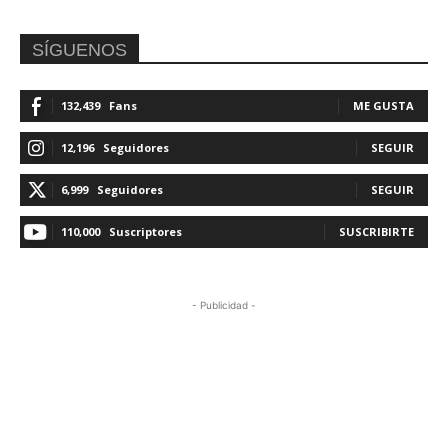
SÍGUENOS
132,439
Fans
ME GUSTA
12,196
Seguidores
SEGUIR
6,999
Seguidores
SEGUIR
110,000
Suscriptores
SUSCRIBIRTE
- Publicidad -