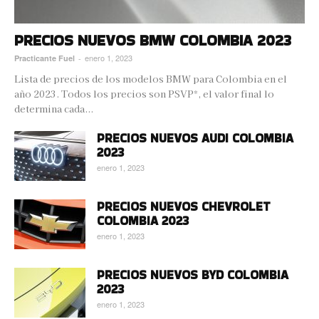
PRECIOS NUEVOS BMW COLOMBIA 2023
enero 1, 2023
Practicante Fuel
-
Lista de precios de los modelos BMW para Colombia en el
año 2023. Todos los precios son PSVP*, el valor final lo
determina cada...
PRECIOS NUEVOS AUDI COLOMBIA
2023
enero 1, 2023
PRECIOS NUEVOS CHEVROLET
COLOMBIA 2023
enero 1, 2023
PRECIOS NUEVOS BYD COLOMBIA
2023
enero 1, 2023