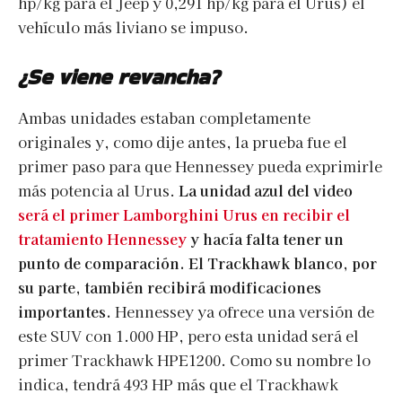
hp/kg para el Jeep y 0,291 hp/kg para el Urus) el
vehículo más liviano se impuso.
¿Se viene revancha?
Ambas unidades estaban completamente
originales y, como dije antes, la prueba fue el
primer paso para que Hennessey pueda exprimirle
más potencia al Urus.
La unidad azul del video
será el primer Lamborghini Urus en recibir el
tratamiento Hennessey
y hacía falta tener un
punto de comparación. El Trackhawk blanco, por
su parte, también recibirá modificaciones
importantes.
Hennessey ya ofrece una versión de
este SUV con 1.000 HP, pero esta unidad será el
primer Trackhawk HPE1200. Como su nombre lo
indica, tendrá 493 HP más que el Trackhawk