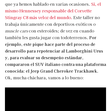
que ya hemos hablado en varias ocasiones.
Sí, el
mismo Hennessey responsable del Corvette
Stingray C8 más veloz del mundo.
Este taller no
trabaja únicamente con deportivos exóticos o
muscle cars
con esteroides; de vez en cuando
también les gusta jugar con todoterrenos.
Por
ejemplo, este pique hace parte del proceso de
desarrollo para repotenciar al Lamborghini Urus
y, para evaluar su desempeño estándar,
compararon el SUV italiano contra una plataforma
conocida: el Jeep Grand Cherokee Trackhawk.
Ok, mucha cháchara, vamos a lo bueno: