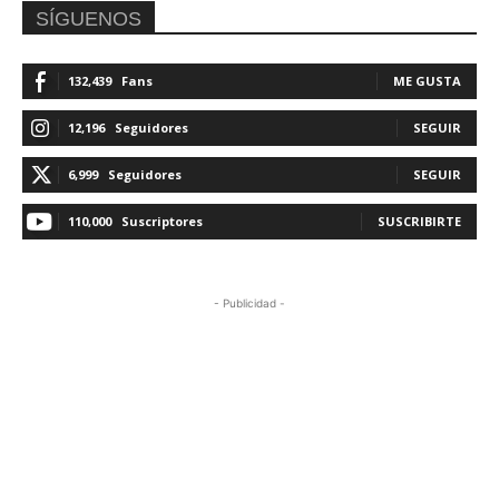
SÍGUENOS
132,439
Fans
ME GUSTA
12,196
Seguidores
SEGUIR
6,999
Seguidores
SEGUIR
110,000
Suscriptores
SUSCRIBIRTE
- Publicidad -