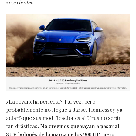
«
corriente
«.
¿La revancha perfecta? Tal vez, pero
probablemente no llegue a darse. Hennessey ya
aclaró que sus modificaciones al Urus no serán
tan drásticas.
No creemos que vayan a pasar al
SUV boloñés de la marca de los 900 HP, pero