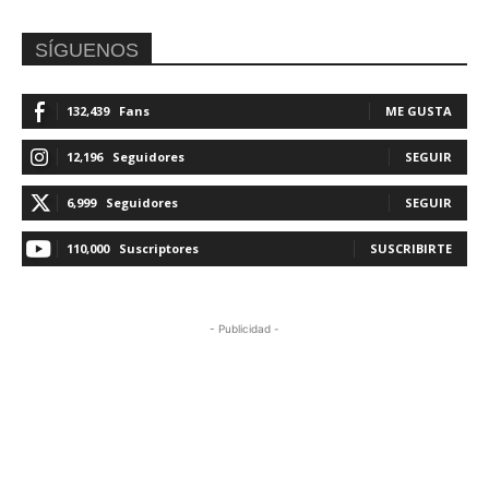
SÍGUENOS
132,439
Fans
ME GUSTA
12,196
Seguidores
SEGUIR
6,999
Seguidores
SEGUIR
110,000
Suscriptores
SUSCRIBIRTE
- Publicidad -