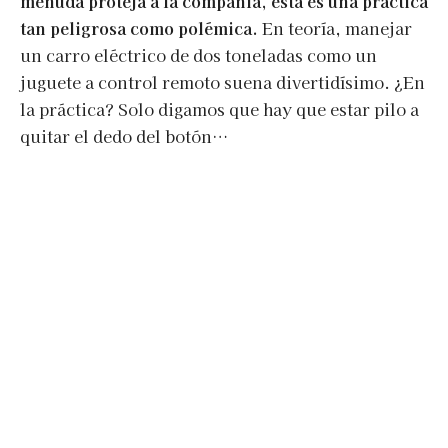
menuda proteja a la compañía, esta es una práctica
tan peligrosa como polémica.
En teoría, manejar
un carro eléctrico de dos toneladas como un
juguete a control remoto suena divertidísimo. ¿En
la práctica? Solo digamos que hay que estar pilo a
quitar el dedo del botón…