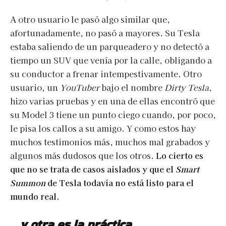
A otro usuario le pasó algo similar que,
afortunadamente, no pasó a mayores. Su Tesla
estaba saliendo de un parqueadero y no detectó a
tiempo un SUV que venía por la calle, obligando a
su conductor a frenar intempestivamente. Otro
usuario, un
YouTuber
bajo el nombre
Dirty Tesla
,
hizo varias pruebas y en una de ellas encontró que
su Model 3 tiene un punto ciego cuando, por poco,
le pisa los callos a su amigo. Y como estos hay
muchos testimonios más, muchos mal grabados y
algunos más dudosos que los otros.
Lo cierto es
que no se trata de casos aislados y que el
Smart
Summon
de Tesla todavía no está listo para el
mundo real.
…y otra es la práctica.