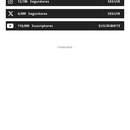
12,196
Seguidores
SEGUIR
6,999
Seguidores
SEGUIR
110,000
Suscriptores
SUSCRIBIRTE
- Publicidad -