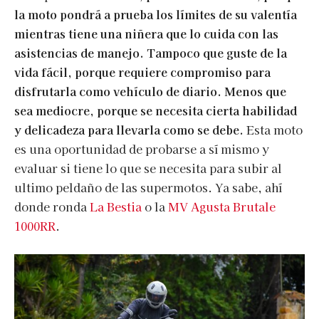
la moto pondrá a prueba los límites de su valentía
mientras tiene una niñera que lo cuida con las
asistencias de manejo. Tampoco que guste de la
vida fácil, porque requiere compromiso para
disfrutarla como vehículo de diario. Menos que
sea mediocre, porque se necesita cierta habilidad
y delicadeza para llevarla como se debe.
Esta moto
es una oportunidad de probarse a sí mismo y
evaluar si tiene lo que se necesita para subir al
ultimo peldaño de las supermotos. Ya sabe, ahí
donde ronda
La Bestia
o la
MV Agusta Brutale
1000RR
.