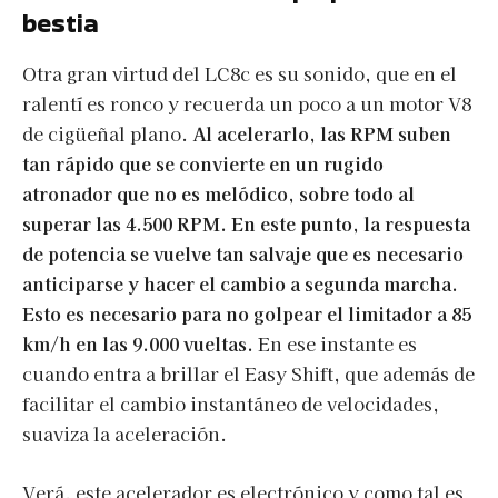
bestia
Otra gran virtud del LC8c es su sonido, que en el
ralentí es ronco y recuerda un poco a un motor V8
de cigüeñal plano.
Al acelerarlo, las RPM suben
tan rápido que se convierte en un rugido
atronador que no es melódico, sobre todo al
superar las 4.500 RPM. En este punto, la respuesta
de potencia se vuelve tan salvaje que es necesario
anticiparse y hacer el cambio a segunda marcha.
Esto es necesario para no golpear el limitador a 85
km/h en las 9.000 vueltas.
En ese instante es
cuando entra a brillar el Easy Shift, que además de
facilitar el cambio instantáneo de velocidades,
suaviza la aceleración.
Verá, este acelerador es electrónico y como tal es