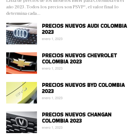
Lista de precios de los modelos BMW para Colombia en el
año 2023. Todos los precios son PSVP*, el valor final lo
determina cada...
PRECIOS NUEVOS AUDI COLOMBIA
2023
enero 1, 2023
PRECIOS NUEVOS CHEVROLET
COLOMBIA 2023
enero 1, 2023
PRECIOS NUEVOS BYD COLOMBIA
2023
enero 1, 2023
PRECIOS NUEVOS CHANGAN
COLOMBIA 2023
enero 1, 2023