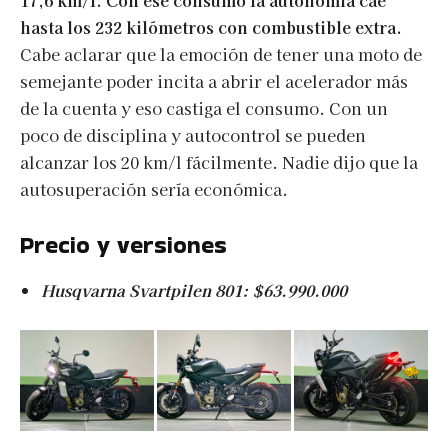
17,6 km/l. Con ese consumo la autonomía cae
hasta los 232 kilómetros con combustible extra.
Cabe aclarar que la emoción de tener una moto de
semejante poder incita a abrir el acelerador más
de la cuenta y eso castiga el consumo. Con un
poco de disciplina y autocontrol se pueden
alcanzar los 20 km/l fácilmente. Nadie dijo que la
autosuperación sería económica.
Precio y versiones
Husqvarna Svartpilen 801: $63.990.000