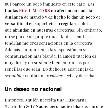
801 parece un poco impuesto en este caso.
Las
llantas
Pirelli MT60 RS
no afectan en nada la
dinámica de manejo y de hecho le dan un poco de
versatilidad en superficies irregulares, de esas
que abundan en nuestras carreteras.
Sin embargo,
no se puede negar que unas llantas semilisas
tendrían mejores sensaciones en la carretera.
Además, aunque tenga la suspensión en su
configuración más blanda, la amortiguación es
muy dura y no se siente bien en trochas por
sencillas que sean. Lo dicho, su apariencia de
scrambler
oculta una
roadster
hecha y derecha.
Un deseo no racional
Entonces, ¿quién necesita una Husqvarna
Svartpilen 801?
Nadie, pero nadie cobarde, porque