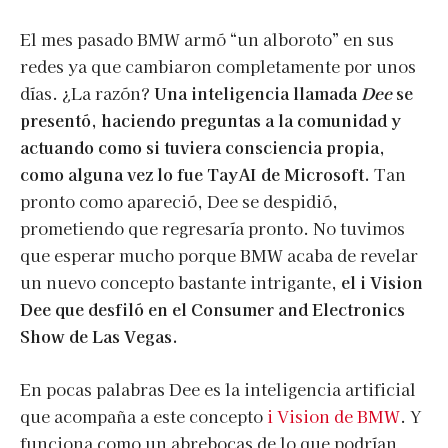
El mes pasado BMW armó “un alboroto” en sus
redes ya que cambiaron completamente por unos
días. ¿La razón?
Una inteligencia llamada
Dee
se
presentó, haciendo preguntas a la comunidad y
actuando como si tuviera consciencia propia,
como alguna vez lo fue TayAI de Microsoft.
Tan
pronto como apareció, Dee se despidió,
prometiendo que regresaría pronto. No tuvimos
que esperar mucho porque BMW acaba de revelar
un nuevo concepto bastante intrigante,
el i Vision
Dee que desfiló en el Consumer and Electronics
Show de Las Vegas.
En pocas palabras Dee es la inteligencia artificial
que acompaña a este concepto
i Vision de BMW
. Y
funciona como un abrebocas de lo que podrían