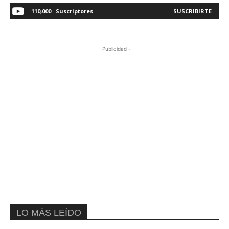
110,000
Suscriptores
SUSCRIBIRTE
- Publicidad -
LO MÁS LEÍDO