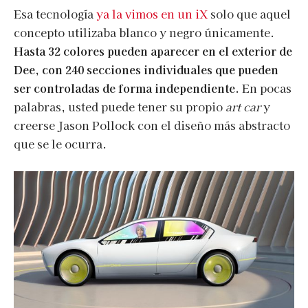
Esa tecnología
ya la vimos en un iX
solo que aquel
concepto utilizaba blanco y negro únicamente.
Hasta 32 colores pueden aparecer en el exterior de
Dee, con 240 secciones individuales que pueden
ser controladas de forma independiente.
En pocas
palabras, usted puede tener su propio
art car
y
creerse Jason Pollock con el diseño más abstracto
que se le ocurra.