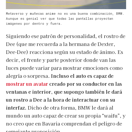
Metaverso y muñecas anime no es una buena combinación, BMW.
Aunque es genial ver que todas las pantallas proyectan
imágenes por dentro y fuera.
Siguiendo ese patrón de personalidad, el rostro de
Dee (que me recuerda a la hermana de Dexter,
Dee-Dee) reacciona según su estado de ánimo. Es
decir, el frente y parte posterior donde van las
luces puede variar para mostrar emociones como
alegría o sorpresa.
Incluso el auto es capaz de
mostrar un avatar
creado por su conductor en las
ventanas e interior, que supongo también le dará
un rostro a Dee a la hora de interactuar con su
interfaz.
Dicho de otra forma, BMW le dará al
mundo un auto capaz de crear su propia “waifu”, y
no creo que en Bavaria comprendan el peligro de
semejante proposición.