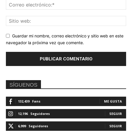
Guardar mi nombre, correo electrónico y sitio web en este
navegador la próxima vez que comente.
SÍGUENOS
132,439
Fans
ME GUSTA
12,196
Seguidores
SEGUIR
6,999
Seguidores
SEGUIR