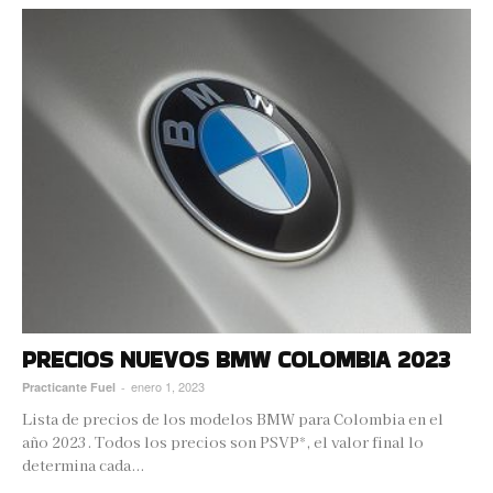
PRECIOS NUEVOS BMW COLOMBIA 2023
enero 1, 2023
Practicante Fuel
-
Lista de precios de los modelos BMW para Colombia en el
año 2023. Todos los precios son PSVP*, el valor final lo
determina cada...