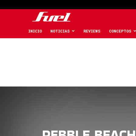
Fuel
Car
INICIO
NOTICIAS
REVIEWS
CONCEPTOS
Magazine
PEBBLE BEACH