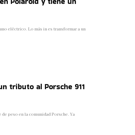
 en Polaroid y tiene un
no eléctrico. Lo más in es transformar a un
un tributo al Porsche 911
e de peso en la comunidad Porsche. Ya