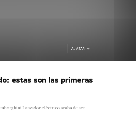
AL AZAR
do: estas son las primeras
amborghini Lanzador eléctrico acaba de ser