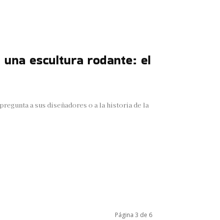
 una escultura rodante: el
pregunta a sus diseñadores o a la historia de la
Página 3 de 6