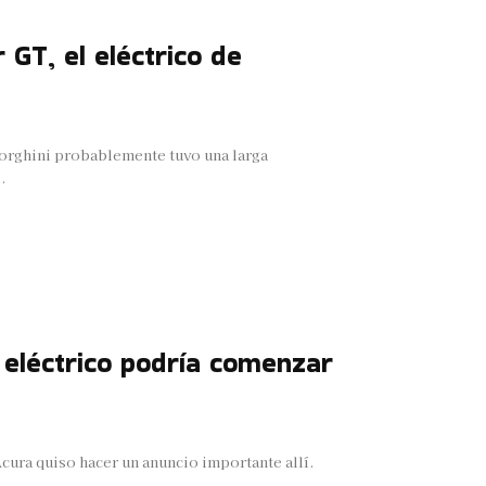
 GT, el eléctrico de
mborghini probablemente tuvo una larga
.
 eléctrico podría comenzar
cura quiso hacer un anuncio importante allí.