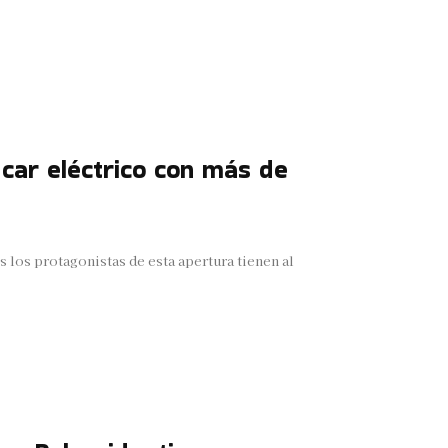
 car eléctrico con más de
 los protagonistas de esta apertura tienen al