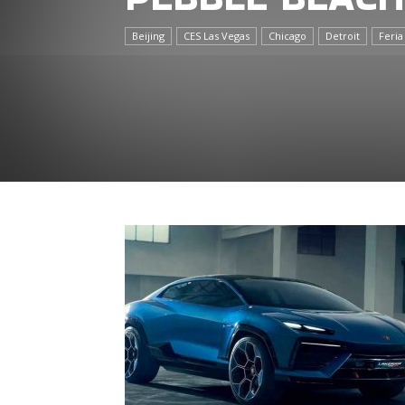
Beijing
CES Las Vegas
Chicago
Detroit
Feria