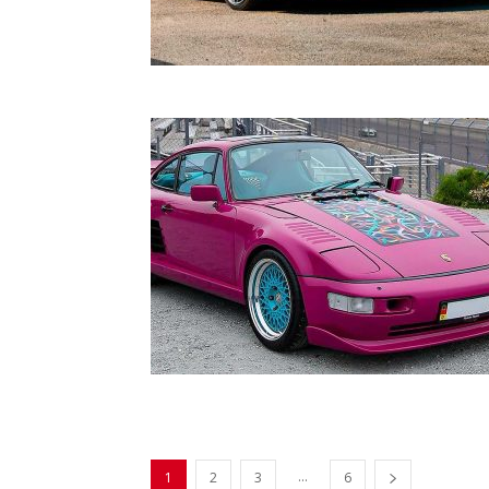
...
1
2
3
6