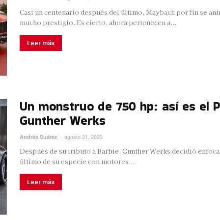
Casi un centenario después del último, Maybach por fin se an
mucho prestigio. Es cierto, ahora pertenecen a...
Leer más
Un monstruo de 750 hp: así es el 
Gunther Werks
agosto 21, 2023
Andrés Suárez
-
Después de su tributo a Barbie, Gunther Werks decidió enfoca
último de su especie con motores...
Leer más