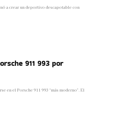
imó a crear un deportivo descapotable con
Porsche 911 993 por
rse en el Porsche 911 993 “más moderno”. El