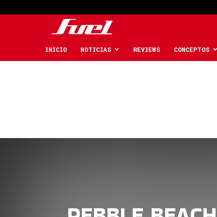
Fuel
Car
INICIO
NOTICIAS
REVIEWS
CONCEPTOS
Magazine
PEBBLE BEACH