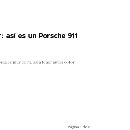
: así es un Porsche 911
ida es muy corta para tener autos color
Página 1 de 6