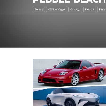
Beijing
CES Las Vegas
Chicago
Detroit
Feria