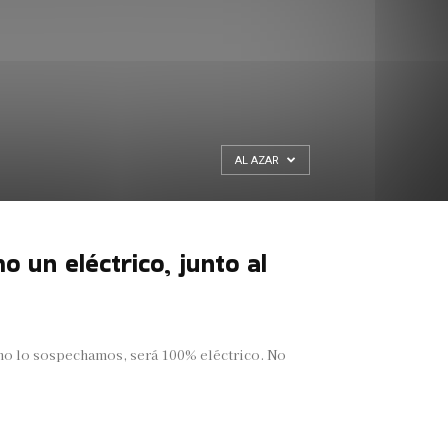
AL AZAR
 un eléctrico, junto al
omo lo sospechamos, será 100% eléctrico. No