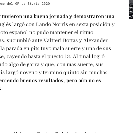
ose del GP de Styria 2020.
t tuvieron una buena jornada y demostraron una
nglés largó con Lando Norris en sexta posición y
piloto español no pudo mantener el ritmo
s, sucumbió ante Valtteri Bottas y Alexander
 la parada en pits tuvo mala suerte y una de sus
e, cayendo hasta el puesto 13. Al final logró
do algo de garra y que, con más suerte, sus
ris largó noveno y terminó quinto sin muchas
teniendo buenos resultados, pero aún no es
s.