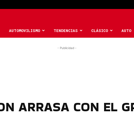
AUTOMOVILISMO
TENDENCIAS
CLÁSICO
AUTO 
- Publicidad -
ON ARRASA CON EL GP