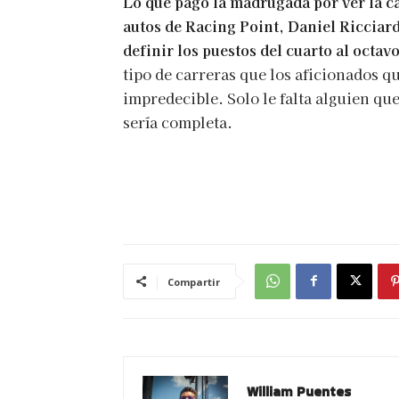
Lo que pagó la madrugada por ver la c
autos de Racing Point, Daniel Ricciar
definir los puestos del cuarto al octavo
tipo de carreras que los aficionados q
impredecible. Solo le falta alguien qu
sería completa.
Compartir
William Puentes