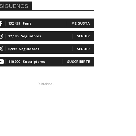
SÍGUENOS
132,439
Fans
ME GUSTA
12,196
Seguidores
SEGUIR
6,999
Seguidores
SEGUIR
110,000
Suscriptores
SUSCRIBIRTE
- Publicidad -