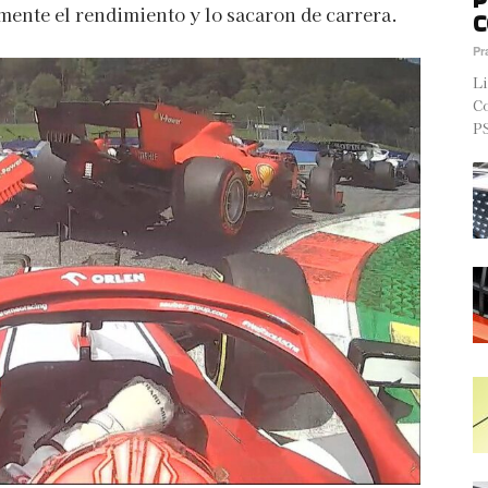
mente el rendimiento y lo sacaron de carrera.
C
Pr
Li
Co
PS