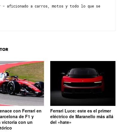
r - aficionado a carros, motos y todo lo que se
UTOR
enace con Ferrari en
Ferrari Luce: este es el primer
arcelona de F1 y
eléctrico de Maranello más allá
a victoria con un
del «hate»
stórico