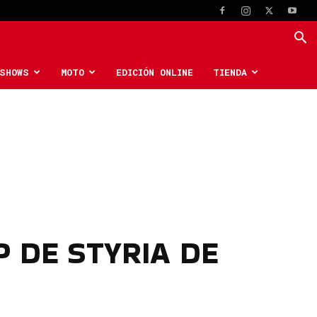
SHOWS
MOTO
EDICIÓN ONLINE
TIENDA
 DE STYRIA DE