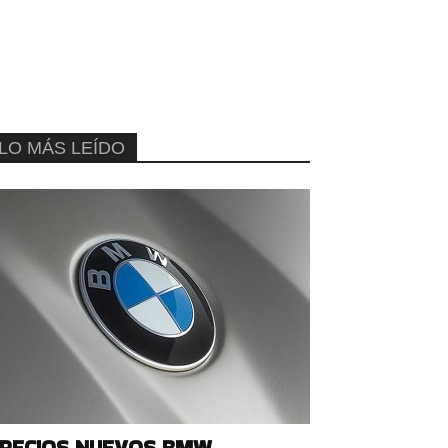
LO MÁS LEÍDO
RECIOS NUEVOS BMW