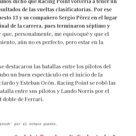
mos dicho que Racing Point volvería a tener un
ltados de las vueltas clasificatorias. Por ese
uesto 13 y su compañero Sergio Pérez en el lugar
final de la carrera, pues terminaron séptimo y
r que, personalmente, me equivoqué y que el
iento, aún no es perfecto, pero estar en la
e destacaron las batallas entre los pilotos del
ubo un buen espectáculo en el inicio de la
cciardo y Esteban Ocón. Racing Point se robó las
atalla entre sus pilotos y Lando Norris por el
 doble de Ferrari.
inish’ por el octavo puesto.