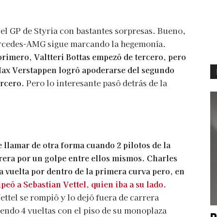
el GP de Styria con bastantes sorpresas. Bueno,
ercedes-AMG sigue marcando la hegemonía.
imero, Valtteri Bottas empezó de tercero, pero
Max Verstappen logró apoderarse del segundo
ercero.
Pero lo interesante pasó detrás de la
e llamar de otra forma cuando 2 pilotos de la
rera por un golpe entre ellos mismos. Charles
a vuelta por dentro de la primera curva pero, en
peó a Sebastian Vettel, quien iba a su lado.
ettel se rompió y lo dejó fuera de carrera
endo 4 vueltas con el piso de su monoplaza
P