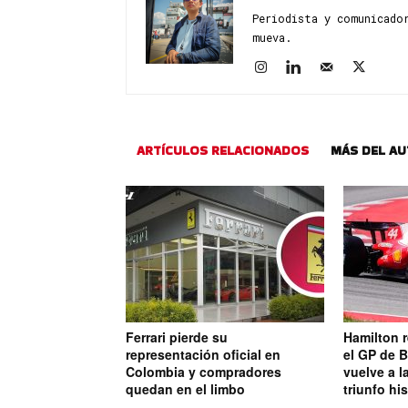
Periodista y comunicado
mueva.
ARTÍCULOS RELACIONADOS
MÁS DEL A
Ferrari pierde su
Hamilton r
representación oficial en
el GP de B
Colombia y compradores
vuelve a l
quedan en el limbo
triunfo hi