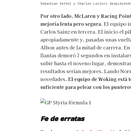
Sebastian Vettel y Charles Leclerc despidiénd
Por otro lado, McLaren y Racing Poin
mejoría lenta pero segura.
El equipo i
Carlos Sainz en tercera. El inicio el 
apropiadamente y, pasadas unas vuelta
Albon antes de la mitad de carrera. En
llantas demoró 7 segundos en instalars
subir hasta el noveno lugar, demostran
resultados serían mejores. Lando Nor
novedades.
El equipo de Woking está 
suficiente para pelear con los puntero
Fe de erratas