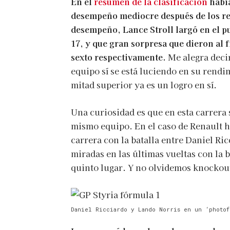
En el
resumen de la clasificación
había
desempeño mediocre después de los resu
desempeño, Lance Stroll largó en el p
17, y que gran sorpresa que dieron al 
sexto respectivamente.
Me alegra deci
equipo sí se está luciendo en su rendim
mitad superior ya es un logro en sí.
Una curiosidad es que en esta carrera s
mismo equipo. En el caso de Renault h
carrera con la batalla entre Daniel Ri
miradas en las últimas vueltas con la b
quinto lugar. Y no olvidemos knockout
Daniel Ricciardo y Lando Norris en un ‘photof