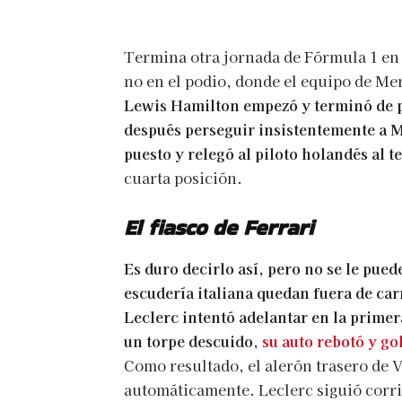
Termina otra jornada de Fórmula 1 en 
no en el podio, donde el equipo de M
Lewis Hamilton empezó y terminó de pr
después perseguir insistentemente a 
puesto y relegó al piloto holandés al t
cuarta posición.
El fiasco de Ferrari
Es duro decirlo así, pero no se le pued
escudería italiana quedan fuera de car
Leclerc intentó adelantar en la primer
un torpe descuido,
su auto rebotó y gol
Como resultado, el alerón trasero de V
automáticamente. Leclerc siguió corri