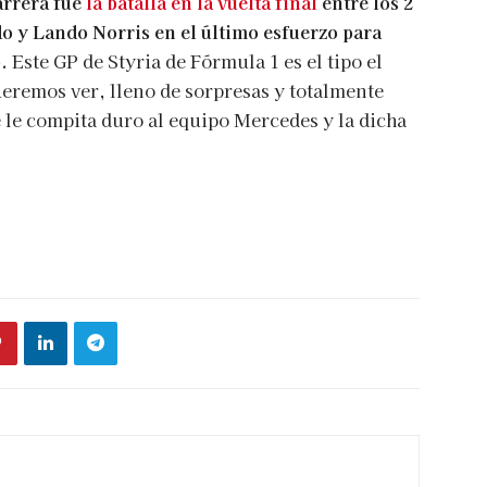
arrera fue
la batalla en la vuelta final
entre los 2
do y Lando Norris en el último esfuerzo para
.
Este GP de Styria de Fórmula 1 es el tipo el
ueremos ver, lleno de sorpresas y totalmente
e le compita duro al equipo Mercedes y la dicha