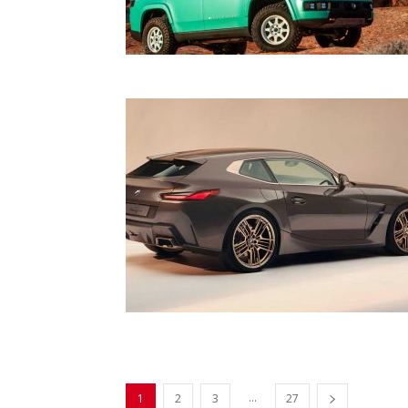
...
1
2
3
27