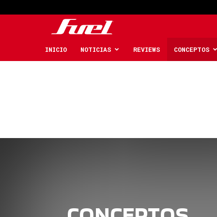
Fuel
Car
INICIO
NOTICIAS
REVIEWS
CONCEPTOS
Magazine
CONCEPTOS