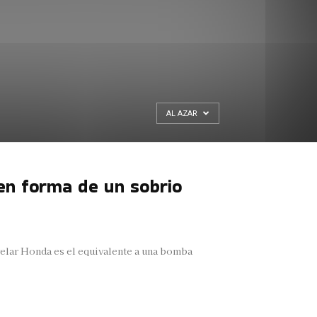
AL AZAR
en forma de un sobrio
evelar Honda es el equivalente a una bomba