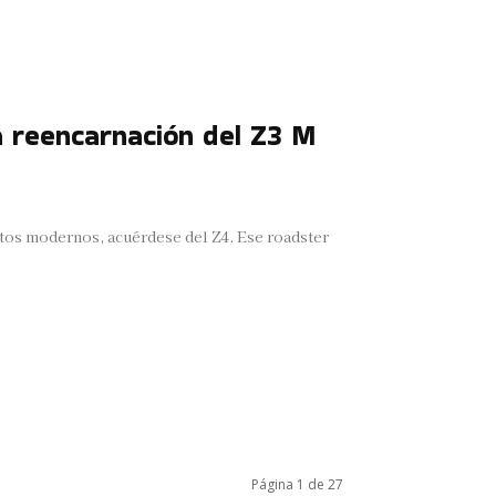
 reencarnación del Z3 M
tos modernos, acuérdese del Z4. Ese roadster
Página 1 de 27