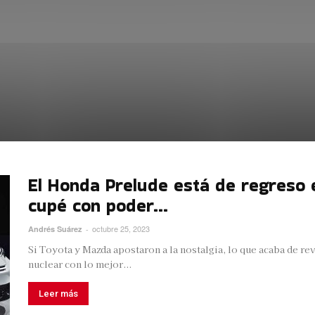
El Honda Prelude está de regreso 
cupé con poder...
octubre 25, 2023
Andrés Suárez
-
Si Toyota y Mazda apostaron a la nostalgia, lo que acaba de r
nuclear con lo mejor...
Leer más