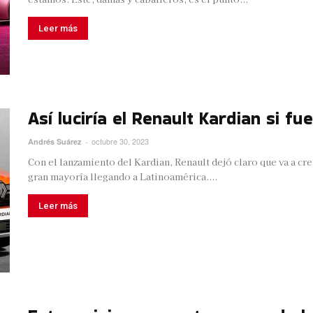
Leer más
Así luciría el Renault Kardian si 
octubre 30, 2023
Andrés Suárez
-
Con el lanzamiento del Kardian, Renault dejó claro que va a cr
gran mayoría llegando a Latinoamérica....
Leer más