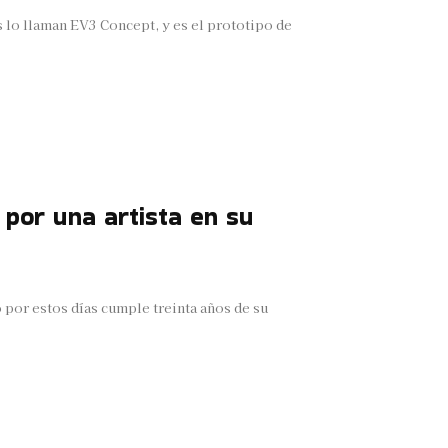
s lo llaman EV3 Concept, y es el prototipo de
 por una artista en su
 por estos días cumple treinta años de su