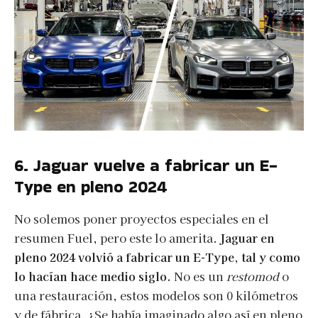
6. Jaguar vuelve a fabricar un E-
Type en pleno 2024
No solemos poner proyectos especiales en el
resumen Fuel, pero este lo amerita.
Jaguar en
pleno 2024 volvió a fabricar un E-Type, tal y como
lo hacían hace medio siglo.
No es un
restomod
o
una restauración, estos modelos son 0 kilómetros
y de fábrica. ¿Se había imaginado algo así en pleno