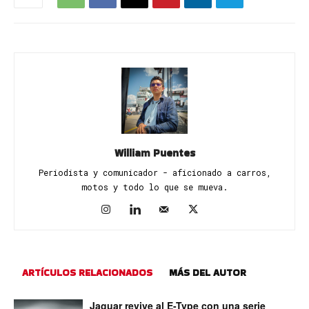
William Puentes
Periodista y comunicador - aficionado a carros,
motos y todo lo que se mueva.
ARTÍCULOS RELACIONADOS
MÁS DEL AUTOR
Jaguar revive al E-Type con una serie