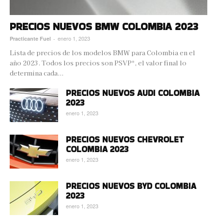
PRECIOS NUEVOS BMW COLOMBIA 2023
enero 1, 2023
Practicante Fuel
-
Lista de precios de los modelos BMW para Colombia en el
año 2023. Todos los precios son PSVP*, el valor final lo
determina cada...
PRECIOS NUEVOS AUDI COLOMBIA
2023
enero 1, 2023
PRECIOS NUEVOS CHEVROLET
COLOMBIA 2023
enero 1, 2023
PRECIOS NUEVOS BYD COLOMBIA
2023
enero 1, 2023