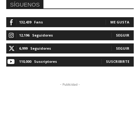
SÍGUENOS
132,439
Fans
ME GUSTA
12,196
Seguidores
SEGUIR
6,999
Seguidores
SEGUIR
110,000
Suscriptores
SUSCRIBIRTE
- Publicidad -