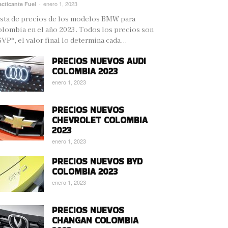
enero 1, 2023
acticante Fuel
-
sta de precios de los modelos BMW para
lombia en el año 2023. Todos los precios son
VP*, el valor final lo determina cada...
PRECIOS NUEVOS AUDI
COLOMBIA 2023
enero 1, 2023
PRECIOS NUEVOS
CHEVROLET COLOMBIA
2023
enero 1, 2023
PRECIOS NUEVOS BYD
COLOMBIA 2023
enero 1, 2023
PRECIOS NUEVOS
CHANGAN COLOMBIA