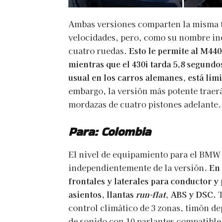
Ambas versiones comparten la misma 
velocidades, pero, como su nombre indi
cuatro ruedas.
Esto le permite al M440
mientras que el 430i tarda 5,8 segund
usual en los carros alemanes, está li
embargo, la versión más potente traer
mordazas de cuatro pistones adelante.
Para: Colombia
El nivel de equipamiento para el BMW 
independientemente de la versión.
En 
frontales y laterales para conductor y 
asientos, llantas
run-flat
, ABS y DSC.
control climático de 3 zonas, timón d
de sonido con 10 parlantes compatible