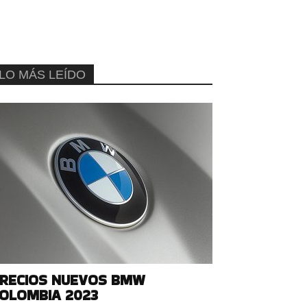
LO MÁS LEÍDO
RECIOS NUEVOS BMW
OLOMBIA 2023