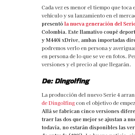
Cada vez es menor el tiempo que toca 
vehículo y su lanzamiento en el merc
presentó
la nueva generación del Serie
Colombia. Este llamativo coupé deporti
y M440i xDrive, ambas importadas dir
podremos verlo en persona y averiguar
en persona de lo que se ve en fotos. P
versiones y el precio al que llegarán.
De: Dingolfing
La producción del nuevo Serie 4 arran
de Dingolfing
con el objetivo de empez
Allá se fabrican cinco versiones dife
traer las dos que mejor se ajustan a n
todavía, no estarán disponibles las ve