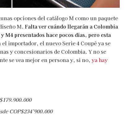
gunas opciones del catálogo M como un paquete
 diseño M.
Falta ver cuándo llegarán a Colombia
y M4 presentados hace pocos días, pero esta
 el importador, el nuevo Serie 4 Coupé ya se
inas y concesionarios de Colombia. Y no se
te se vea mejor en persona y, si no,
ya hay
$179.900.000
sde COP$234’900.000