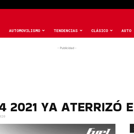
AUTOMOVILISMO
TENDENCIAS
CLÁSICO
AUTO 
- Publicidad -
4 2021 YA ATERRIZÓ 
020