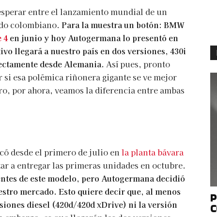
esperar entre el lanzamiento mundial de un
ado colombiano.
Para la muestra un botón: BMW
 4
en junio y hoy Autogermana lo presentó en
vo llegará a nuestro país en dos versiones, 430i
ectamente desde Alemania.
Así pues, pronto
 si esa polémica riñonera gigante se ve mejor
ero, por ahora, veamos la diferencia entre ambas
có desde el primero de julio en
la planta bávara
ar a entregar las primeras unidades en octubre.
rentes de este modelo, pero Autogermana decidió
uestro mercado. Esto quiere decir que, al menos
P
rsiones diesel (420d/420d xDrive) ni la versión
C