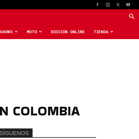
SHOWS
MOTO
EDICIÓN ONLINE
TIENDA
EN COLOMBIA
SÍGUENOS