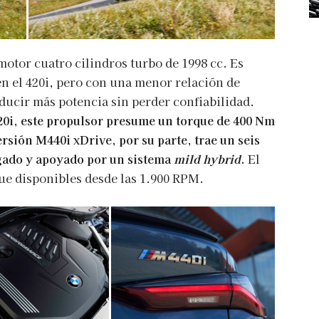
 motor cuatro cilindros turbo de 1998 cc. Es
n el 420i, pero con una menor relación de
ducir más potencia sin perder confiabilidad.
20i, este propulsor presume un torque de 400 Nm
rsión M440i xDrive, por su parte, trae un seis
rgado y apoyado por un sistema
mild hybrid
.
El
ue disponibles desde las 1.900 RPM.