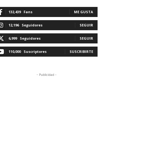
132,439
Fans
ME GUSTA
12,196
Seguidores
SEGUIR
6,999
Seguidores
SEGUIR
110,000
Suscriptores
SUSCRIBIRTE
- Publicidad -