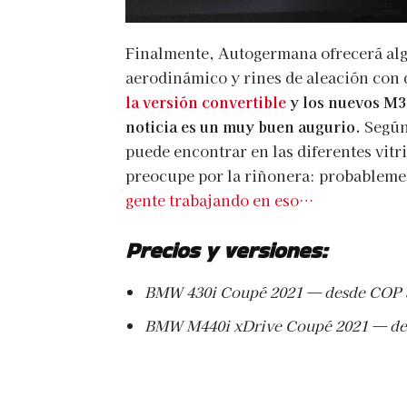
Finalmente, Autogermana ofrecerá al
aerodinámico y rines de aleación con
la versión convertible
y los nuevos M3 
noticia es un muy buen augurio.
Según
puede encontrar en las diferentes vitr
preocupe por la riñonera: probablemen
gente trabajando en eso…
Precios y versiones:
BMW 430i Coupé 2021 — desde COP 
BMW M440i xDrive Coupé 2021 — de