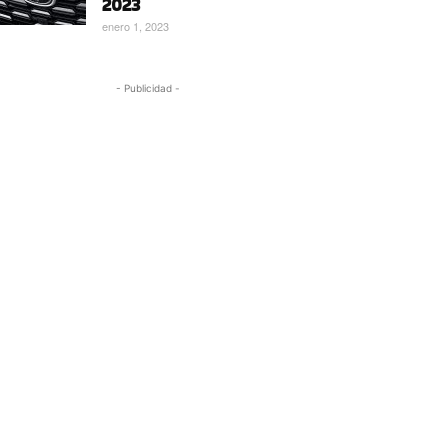
2023
enero 1, 2023
- Publicidad -