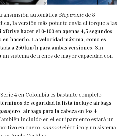
transmisión automática
Steptronic
de 8
ca, la versión más potente envía el torque a las
i xDrive hacer el 0-100 en apenas 4,5 segundos
os en hacerlo. La velocidad máxima, como es
mitada a 250 km/h para ambas versiones.
Sin
á un sistema de frenos de mayor capacidad con
Serie 4 en Colombia es bastante completo
términos de seguridad la lista incluye airbags
pasajero, airbags para la cabeza en los 4
También incluido en el equipamiento estará un
eportivo en cuero,
sunroof
eléctrico y un sistema
 con Apple CarPlay.