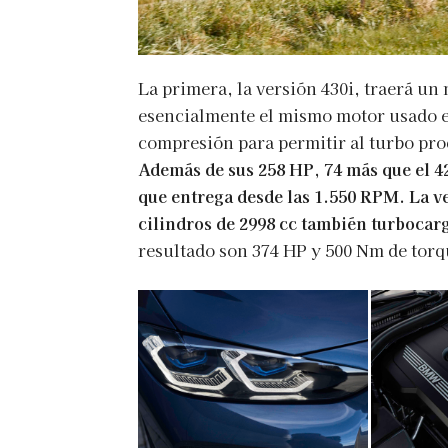
La primera, la versión 430i, traerá un
esencialmente el mismo motor usado e
compresión para permitir al turbo pro
Además de sus 258 HP, 74 más que el 4
que entrega desde las 1.550 RPM. La ve
cilindros de 2998 cc también turboca
resultado son 374 HP y 500 Nm de torq