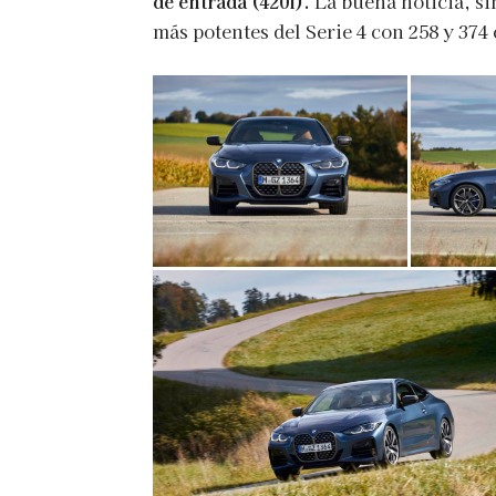
de entrada (420i).
La buena noticia, si
más potentes del Serie 4 con 258 y 374