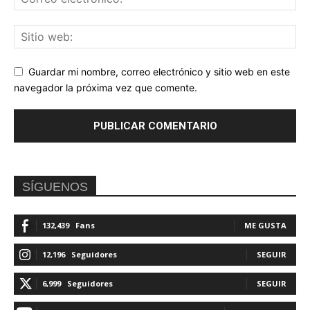
Guardar mi nombre, correo electrónico y sitio web en este
navegador la próxima vez que comente.
SÍGUENOS
132,439
Fans
ME GUSTA
12,196
Seguidores
SEGUIR
6,999
Seguidores
SEGUIR