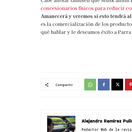
Cabe anotar también que Musk anunci
concesionarios físicos para reducir co
Amanecerá y veremos si esto tendrá a
es la comercialización de los produc
qué hablar y le deseamos éxito a Parr
Compartir
Alejandro Ramirez Puli
Redactor Web de la revi