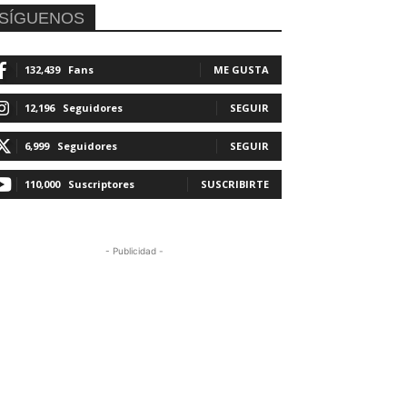
SÍGUENOS
132,439
Fans
ME GUSTA
12,196
Seguidores
SEGUIR
6,999
Seguidores
SEGUIR
110,000
Suscriptores
SUSCRIBIRTE
- Publicidad -