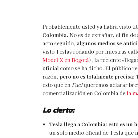
Probablemente usted ya habrá visto ti
Colombia.
No es de extrañar, el fin de
acto seguido,
algunos medios se antici
visto Teslas rodando por nuestras cal
Model X en Bogotá
), la reciente «llega
oficial
como se ha dicho. El público re
razón,
pero no es totalmente precisa: T
esto que en
Fuel
queremos aclarar brev
comercialización en Colombia de
la m
Lo cierto:
Tesla llega a Colombia: esto es un h
un solo medio oficial de Tesla que 