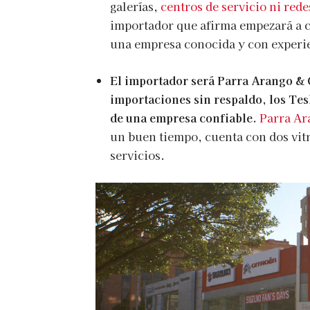
galerías,
centros de servicio ni red
importador que afirma empezará a co
una empresa conocida y con experi
El importador será Parra Arango & 
importaciones sin respaldo, los Te
de una empresa confiable.
Parra Ar
un buen tiempo, cuenta con dos vit
servicios.