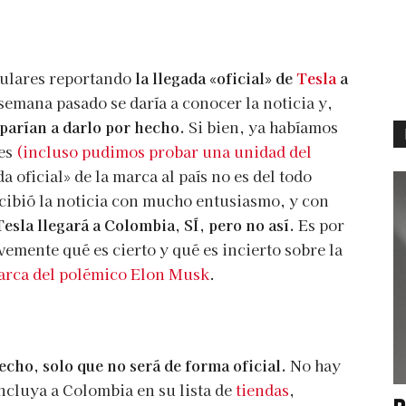
tulares reportando
la llegada «oficial» de
Tesla
a
 semana pasado se daría a conocer la noticia y,
parían a darlo por hecho.
Si bien, ya habíamos
les
(incluso pudimos probar una unidad del
da oficial» de la marca al país no es del todo
cibió la noticia con mucho entusiasmo, y con
esla llegará a Colombia, SÍ, pero no así.
Es por
emente qué es cierto y qué es incierto sobre la
arca del polémico Elon Musk
.
echo, solo que no será de forma oficial.
No hay
incluya a Colombia en su lista de
tiendas
,
P