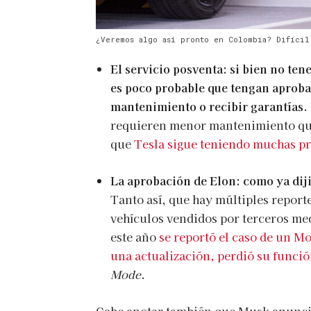
¿Veremos algo así pronto en Colombia? Difícil
El servicio posventa: si bien no te
es poco probable que tengan aprobac
mantenimiento o recibir garantías.
requieren menor mantenimiento que 
que
Tesla sigue teniendo muchas pr
La aprobación de Elon: como ya diji
Tanto así, que hay múltiples report
vehículos vendidos por terceros me
este año
se reportó el caso de un M
una actualización, perdió su funci
Mode
.