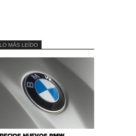
LO MÁS LEÍDO
RECIOS NUEVOS BMW