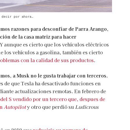
 decir por ahora…
nemos razones para desconfiar de Parra Arango,
ión de la casa matriz para hacer
Y aunque es cierto que los vehículos eléctricos
los vehículos a gasolina, también es cierto
oblemas con la calidad de sus productos
.
mos, a Musk no le gusta trabajar con terceros.
es de que Tesla ha desactivado funciones en
diante actualizaciones remotas. En febrero de
odel S vendido por un tercero que, despues de
ón
Autopilot
y otro que perdió su
Ludicrous