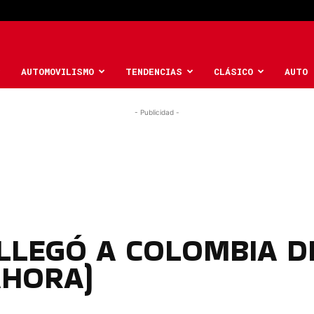
AUTOMOVILISMO
TENDENCIAS
CLÁSICO
AUTO 
- Publicidad -
 LLEGÓ A COLOMBIA 
AHORA)