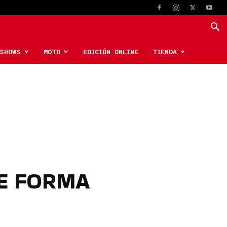
SHOWS
MOTO
EDICIÓN ONLINE
TIENDA
DE FORMA