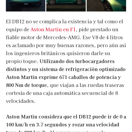
El DB12 no se complica la existencia y tal como el
equipo de
Aston Martin en F1
, pide prestado un
fiable motor de Mercedes-AMG. Ese V8 de 4 litros
es aclamado por muy buenas razones, pero aún así
los ingenieros británicos quisieron darle su
propio toque.
Utilizando dos turbocargadores
distintos y un sistema de refrigeración optimizado
Aston Martin exprime 671 caballos de potencia y
800 Nm de torque,
que viajan a las ruedas traseras
cortesía de una caja automática secuencial de 8
velocidades.
Aston Martin considera que el DB12 puede ir de 0 a
100 km/h en 3.7 segundos y rozar una velocidad