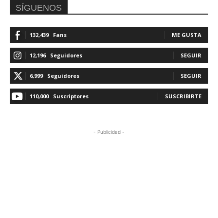
SÍGUENOS
132,439
Fans
ME GUSTA
12,196
Seguidores
SEGUIR
6,999
Seguidores
SEGUIR
110,000
Suscriptores
SUSCRIBIRTE
- Publicidad -