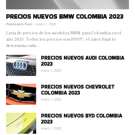
PRECIOS NUEVOS BMW COLOMBIA 2023
enero 1, 2023
Practicante Fuel
-
Lista de precios de los modelos BMW para Colombia en el
año 2023. Todos los precios son PSVP*, el valor final lo
determina cada...
PRECIOS NUEVOS AUDI COLOMBIA
2023
enero 1, 2023
PRECIOS NUEVOS CHEVROLET
COLOMBIA 2023
enero 1, 2023
PRECIOS NUEVOS BYD COLOMBIA
2023
enero 1, 2023