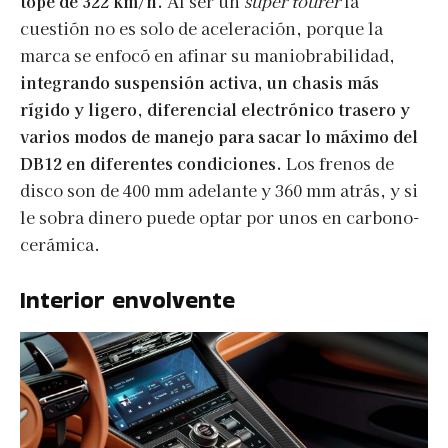
tope de 322 km/h.
Al ser un
super tourer
la
cuestión no es solo de aceleración, porque la
marca se enfocó en afinar su maniobrabilidad,
integrando suspensión activa, un chasis más
rígido y ligero, diferencial electrónico trasero y
varios modos de manejo para sacar lo máximo del
DB12 en diferentes condiciones.
Los frenos de
disco son de 400 mm adelante y 360 mm atrás, y si
le sobra dinero puede optar por unos en carbono-
cerámica.
Interior envolvente