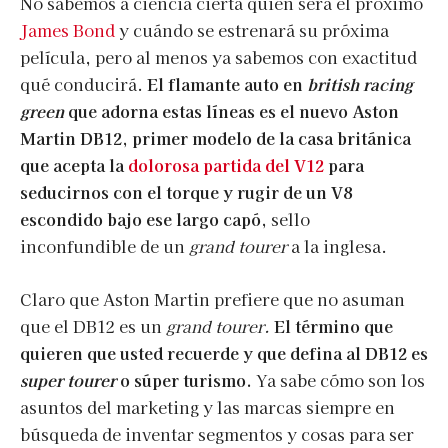
No sabemos a ciencia cierta quién será el próximo
James Bond
y cuándo se estrenará su próxima
película, pero al menos ya sabemos con exactitud
qué conducirá.
El flamante auto en
british racing
green
que adorna estas líneas es el nuevo Aston
Martin DB12, primer modelo de la casa británica
que acepta la
dolorosa partida del V12
para
seducirnos con el torque y rugir de un V8
escondido bajo ese largo capó,
sello
inconfundible de un
grand tourer
a la inglesa.
Claro que Aston Martin prefiere que no asuman
que el DB12 es un
grand tourer.
El término que
quieren que usted recuerde y que defina al DB12 es
super tourer
o súper turismo.
Ya sabe cómo son los
asuntos del marketing y las marcas siempre en
búsqueda de inventar segmentos y cosas para ser