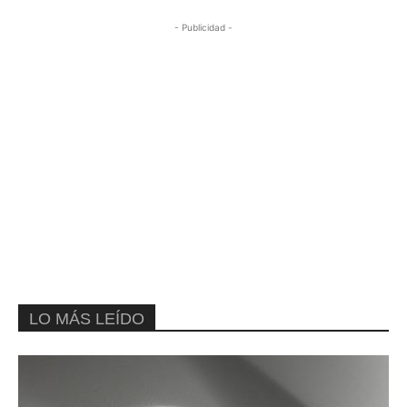
- Publicidad -
LO MÁS LEÍDO