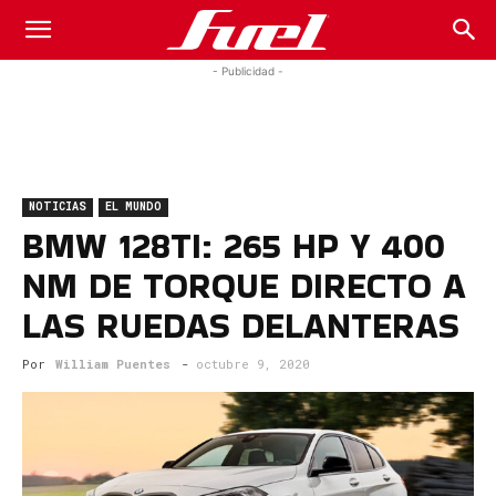
Fuel
- Publicidad -
Car
NOTICIAS
EL MUNDO
Magazine
BMW 128TI: 265 HP Y 400
NM DE TORQUE DIRECTO A
LAS RUEDAS DELANTERAS
Por
William Puentes
-
octubre 9, 2020