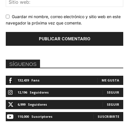
Guardar mi nombre, correo electrónico y sitio web en este
navegador la próxima vez que comente.
SÍGUENOS
132,439
Fans
ME GUSTA
12,196
Seguidores
SEGUIR
6,999
Seguidores
SEGUIR
110,000
Suscriptores
SUSCRIBIRTE