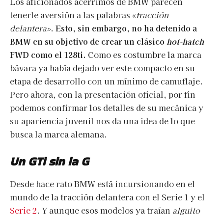
Los aficionados acérrimos de BMW parecen
tenerle aversión a las palabras «
tracción
delantera»
.
Esto, sin embargo, no ha detenido a
BMW en su objetivo de crear un clásico
hot-hatch
FWD como el 128ti.
Como es costumbre la marca
bávara ya había dejado ver este compacto en su
etapa de desarrollo con un mínimo de camuflaje.
Pero ahora, con la presentación oficial, por fin
podemos confirmar los detalles de su mecánica y
su apariencia juvenil nos da una idea de lo que
busca la marca alemana.
Un GTi sin la G
Desde hace rato BMW está incursionando en el
mundo de la tracción delantera con el Serie 1 y el
Serie 2
. Y aunque esos modelos ya traían
alguito