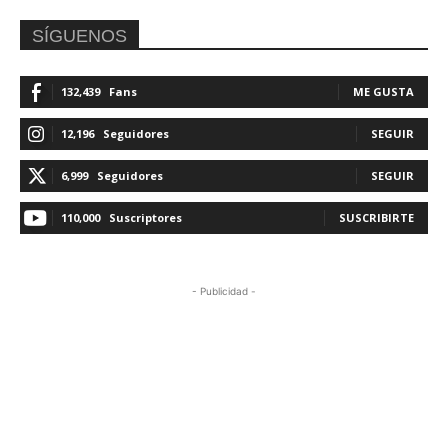
SÍGUENOS
132,439
Fans
ME GUSTA
12,196
Seguidores
SEGUIR
6,999
Seguidores
SEGUIR
110,000
Suscriptores
SUSCRIBIRTE
- Publicidad -