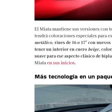
El Miata mantiene sus versiones con t
tendrá coloraciones especiales para ex
metálico
, rines de 16 o 17” con nuevos
tener un interior en cuero
beige
, colo
suave para ese aspecto clásico de bipla
Miata
en sus inicios
.
Más tecnología en un paqu