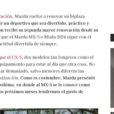
zación
, Mazda vuelve a renovar su biplaza
ir un deportivo que sea divertido, práctico y
ión recibe su segunda mayor renovación desde su
que el Mazda MX-5 o Miata 2024 sigue con el
ctitud divertida de siempre.
que el CX-3
, dos modelos tan longevos como el
uipamiento para estar al día que otra cosa. No
iar demasiado, salvo menores diferencias
alización
.
Como es costumbre, Mazda presentó
roshima, en donde al MX-5 se le conoce como
los próximos meses tendremos el gusto de
P