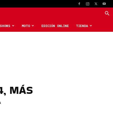
SHOWS
MOTO
EDICIÓN ONLINE
TIENDA
4, MÁS
A