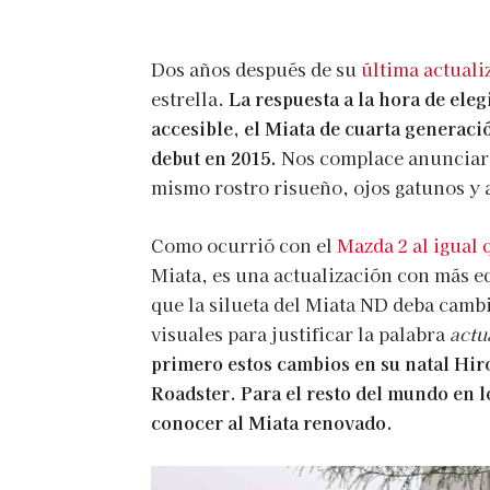
Dos años después de su
última actuali
estrella.
La respuesta a la hora de eleg
accesible, el Miata de cuarta generac
debut en 2015.
Nos complace anunciar 
mismo rostro risueño, ojos gatunos y a
Como ocurrió con el
Mazda 2 al igual 
Miata, es una actualización con más eq
que la silueta del Miata ND deba camb
visuales para justificar la palabra
actu
primero estos cambios en su natal Hi
Roadster. Para el resto del mundo en 
conocer al Miata renovado.