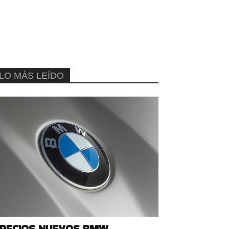
LO MÁS LEÍDO
RECIOS NUEVOS BMW