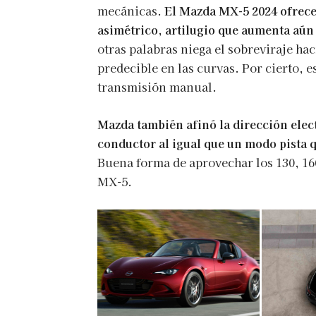
mecánicas.
El Mazda MX-5 2024 ofrece
asimétrico, artilugio que aumenta aún 
otras palabras niega el sobreviraje ha
predecible en las curvas. Por cierto, e
transmisión manual.
Mazda también afinó la dirección elec
conductor al igual que un modo pista q
Buena forma de aprovechar los 130, 160
MX-5.