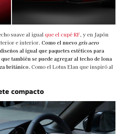
echo suave al igual
que el cupé RF
, y en Japón
terior e interior.
Como el nuevo
gris aero
 diseños al igual que paquetes estéticos para
r que también se puede agregar al techo de lona
za británico.
Como el Lotus Elan que inspiró al
ete compacto