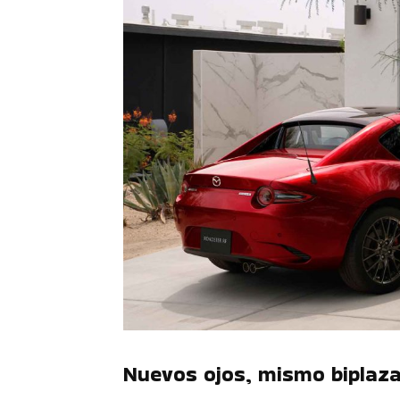
Nuevos ojos, mismo biplaza