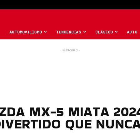
AUTOMOVILISMO
TENDENCIAS
CLÁSICO
AUTO 
- Publicidad -
AZDA MX-5 MIATA 202
DIVERTIDO QUE NUNC