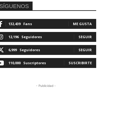
SÍGUENOS
132,439
Fans
ME GUSTA
12,196
Seguidores
SEGUIR
6,999
Seguidores
SEGUIR
110,000
Suscriptores
SUSCRIBIRTE
- Publicidad -