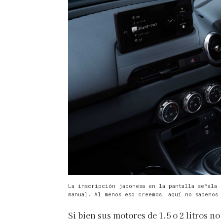
La inscripción japonesa en la pantalla señala 
manual. Al menos eso creemos, aquí no sabemos
Si bien sus motores de 1.5 o 2 litros 