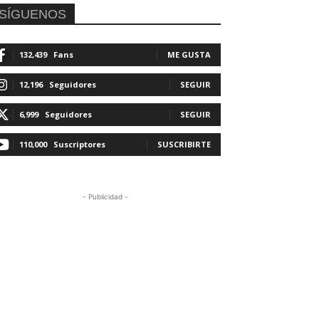
SÍGUENOS
132,439
Fans
ME GUSTA
12,196
Seguidores
SEGUIR
6,999
Seguidores
SEGUIR
110,000
Suscriptores
SUSCRIBIRTE
- Publicidad -