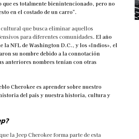
o que es totalmente bienintencionado, pero no
sto en el costado de un carro”.
 cultural que busca eliminar aquellos
ensivos para diferentes comunidades.
El año
de la NFL de Washington D.C., y los «Indios», el
iaron su nombre debido a la connotación
sus anteriores nombres tenían con otras
blo Cherokee es aprender sobre nuestro
istoria del país y nuestra historia, cultura y
ep?
 que la Jeep Cherokee forma parte de esta