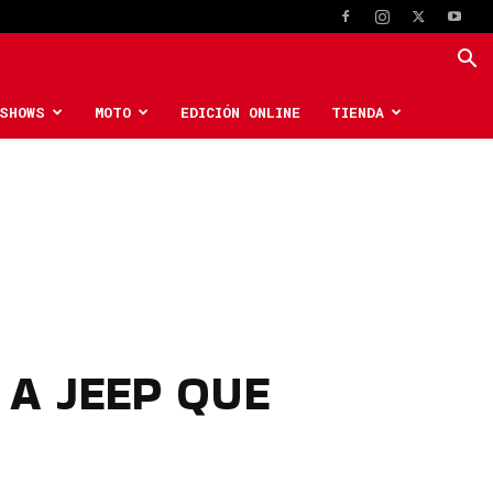
SHOWS
MOTO
EDICIÓN ONLINE
TIENDA
 A JEEP QUE