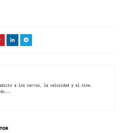
adicto a los carros, la velocidad y el cine.
ndo...
UTOR