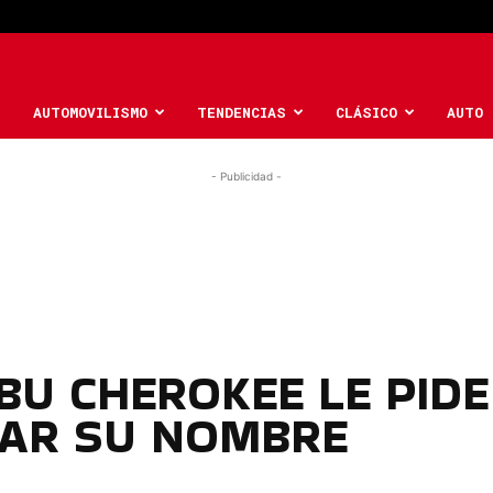
AUTOMOVILISMO
TENDENCIAS
CLÁSICO
AUTO 
- Publicidad -
IBU CHEROKEE LE PIDE
IZAR SU NOMBRE