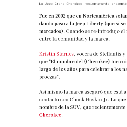
La Jeep Grand Cherokee recientemente presentó
Fue en 2002 que en Norteamérica sola
dando paso a la Jeep Liberty (que sí 
mercados)
. Cuando se re-introdujo el
entre la comunidad y la marca.
Kristin Starnes
, vocera de Stellantis
que
“El nombre del (Cherokee) fue cui
largo de los años para celebrar a los 
proezas”.
Así mismo la marca aseguró que está ab
contacto con Chuck Hoskin Jr.
Lo que 
nombre de la SUV, que recientemente
Cherokee
.