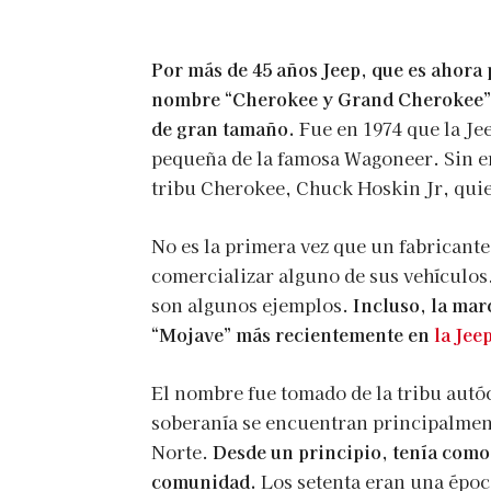
Por más de 45 años Jeep, que es ahora p
nombre “Cherokee y Grand Cherokee” 
de gran tamaño.
Fue en 1974 que la J
pequeña de la famosa Wagoneer. Sin emb
tribu Cherokee, Chuck Hoskin Jr, quien
No es la primera vez que un fabricant
comercializar alguno de sus vehículo
son algunos ejemplos.
Incluso, la mar
“Mojave” más recientemente en
la Jee
El nombre fue tomado de la tribu autó
soberanía se encuentran principalment
Norte.
Desde un principio, tenía como o
comunidad.
Los setenta eran una époc