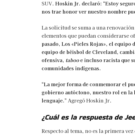
SUV.
Hoskin Jr. declaró: “Estoy segur
nos trae honor ver nuestro nombre pue
La solicitud se suma a una renovación
elementos que puedan considerarse of
pasado, Los «Pieles Rojas», el equipo 
equipo de béisbol de Cleveland, camb
ofensiva,
taboo
e incluso racista que 
comunidades indígenas.
“La mejor forma de conmemorar el pue
gobierno autóctono, nuestro rol en la h
lenguaje.”
Agregó Hoskin Jr.
¿Cuál es la respuesta de Je
Respecto al tema, no es la primera vez