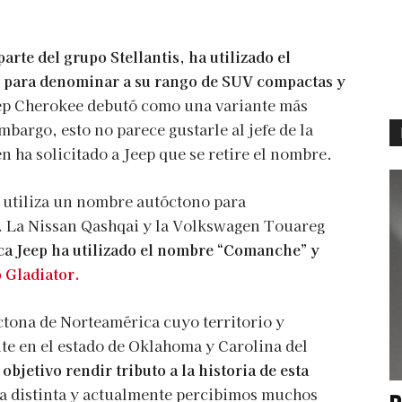
arte del grupo Stellantis, ha utilizado el
para denominar a su rango de SUV compactas y
eep Cherokee debutó como una variante más
argo, esto no parece gustarle al jefe de la
 ha solicitado a Jeep que se retire el nombre.
e utiliza un nombre autóctono para
s. La Nissan Qashqai y la Volkswagen Touareg
ca Jeep ha utilizado el nombre “Comanche” y
p Gladiator.
ctona de Norteamérica cuyo territorio y
e en el estado de Oklahoma y Carolina del
bjetivo rendir tributo a la historia de esta
a distinta y actualmente percibimos muchos
P