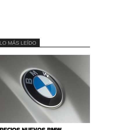
LO MÁS LEÍDO
RECIOS NUEVOS BMW