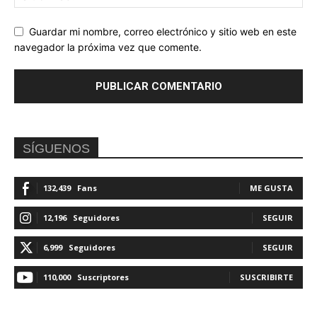
Guardar mi nombre, correo electrónico y sitio web en este
navegador la próxima vez que comente.
SÍGUENOS
132,439
Fans
ME GUSTA
12,196
Seguidores
SEGUIR
6,999
Seguidores
SEGUIR
110,000
Suscriptores
SUSCRIBIRTE