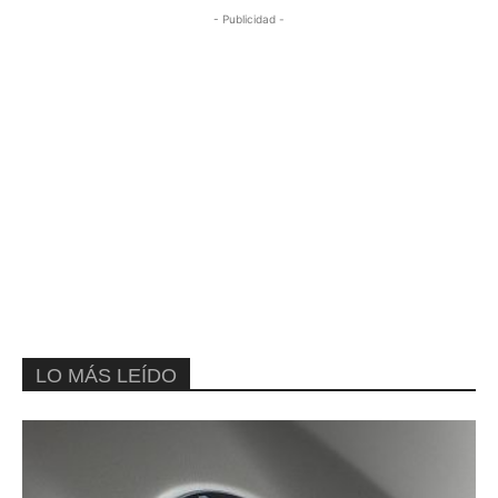
- Publicidad -
LO MÁS LEÍDO