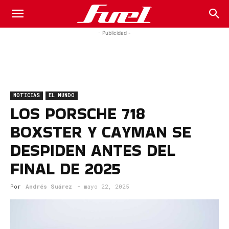
Fuel
- Publicidad -
Car
NOTICIAS
EL MUNDO
Magazine
LOS PORSCHE 718
BOXSTER Y CAYMAN SE
DESPIDEN ANTES DEL
FINAL DE 2025
Por
Andrés Suárez
-
mayo 22, 2025