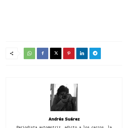
Andrés Suárez
Periodista automotriz, adicto a los carros, la