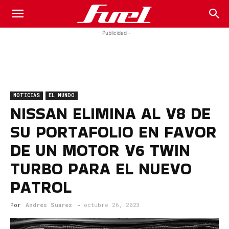
Fuel
- Publicidad -
Car
NOTICIAS
EL MUNDO
Magazine
NISSAN ELIMINA AL V8 DE
SU PORTAFOLIO EN FAVOR
DE UN MOTOR V6 TWIN
TURBO PARA EL NUEVO
PATROL
Por
Andrés Suárez
-
octubre 26, 2023