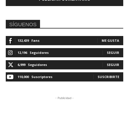
SÍGUENOS
132,439
Fans
ME GUSTA
12,196
Seguidores
SEGUIR
6,999
Seguidores
SEGUIR
110,000
Suscriptores
SUSCRIBIRTE
- Publicidad -