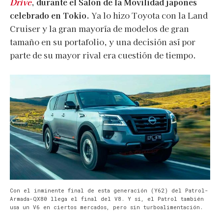
Drive
, durante el Salón de la Movilidad japonés
celebrado en Tokio.
Ya lo hizo Toyota con la Land
Cruiser y la gran mayoría de modelos de gran
tamaño en su portafolio, y una decisión así por
parte de su mayor rival era cuestión de tiempo.
Con el inminente final de esta generación (Y62) del Patrol-
Armada-QX80 llega el final del V8. Y sí, el Patrol también
usa un V6 en ciertos mercados, pero sin turboalimentación.