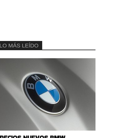
LO MÁS LEÍDO
RECIOS NUEVOS BMW