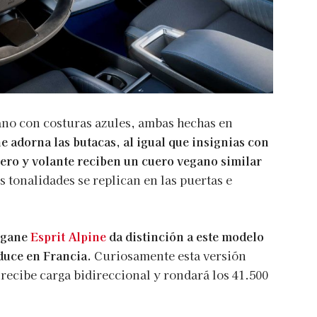
ano con costuras azules, ambas hechas en
e adorna las butacas, al igual que insignias con
lero y volante reciben un cuero vegano similar
 tonalidades se replican en las puertas e
égane
Esprit Alpine
da distinción a este modelo
duce en Francia.
Curiosamente esta versión
recibe carga bidireccional y rondará los 41.500