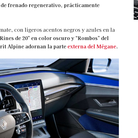
l de frenado regenerativo, prácticamente
mate, con ligeros acentos negros y azules en la
Rines de 20” en color oscuro y “Rombos” del
rit Alpine adornan la parte
externa del Mégane
.