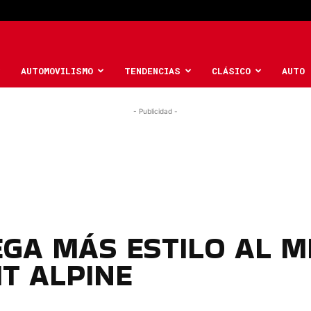
AUTOMOVILISMO
TENDENCIAS
CLÁSICO
AUTO 
- Publicidad -
GA MÁS ESTILO AL M
T ALPINE