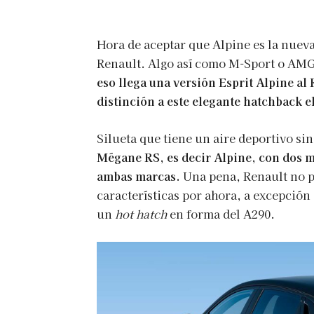
Hora de aceptar que Alpine es la nuev
Renault. Algo así como M-Sport o AMG 
eso llega una versión Esprit Alpine a
distinción a este elegante hatchback e
Silueta que tiene un aire deportivo si
Mégane RS, es decir Alpine, con dos m
ambas marcas.
Una pena, Renault no p
características por ahora, a excepción
un
hot hatch
en forma del A290.