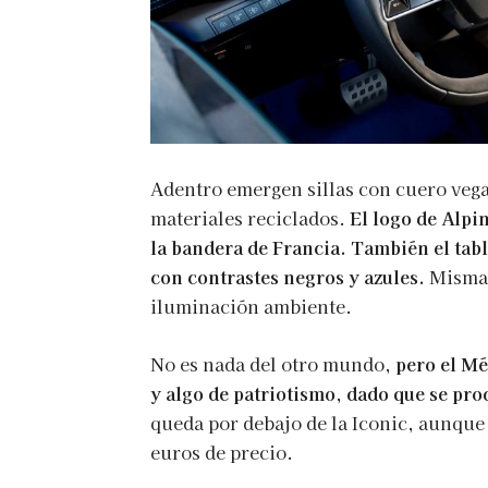
Adentro emergen sillas con cuero veg
materiales reciclados.
El logo de Alpin
la bandera de Francia. También el tab
con contrastes negros y azules.
Mismas
iluminación ambiente.
No es nada del otro mundo,
pero el M
y algo de patriotismo, dado que se pro
queda por debajo de la Iconic, aunque 
euros de precio.