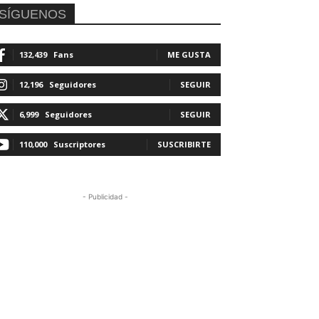
SÍGUENOS
132,439
Fans
ME GUSTA
12,196
Seguidores
SEGUIR
6,999
Seguidores
SEGUIR
110,000
Suscriptores
SUSCRIBIRTE
- Publicidad -