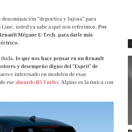
a denominación “deportiva y lujosa” para
Line, usted ya sabe a qué nos referimos.
Por
l Renault Mégane E-Tech, para darle más
léctrico.
n duda,
lo que nos hace pensar en un Renault
otores y desempeño digno del “Esprit” de
arece interesado en modelos de esas
 de ese
absurdo R5 Turbo
. Alpine es la única con
P