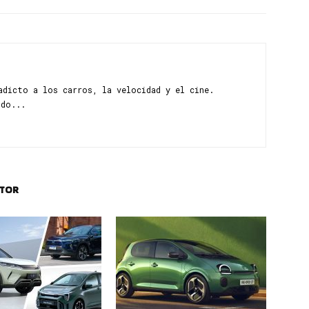
adicto a los carros, la velocidad y el cine.
ndo...
UTOR