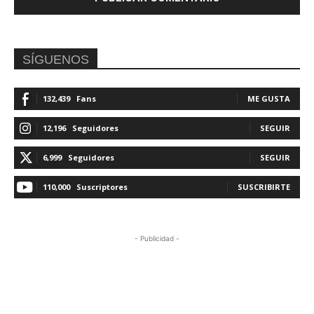
SÍGUENOS
132,439
Fans
ME GUSTA
12,196
Seguidores
SEGUIR
6,999
Seguidores
SEGUIR
110,000
Suscriptores
SUSCRIBIRTE
- Publicidad -