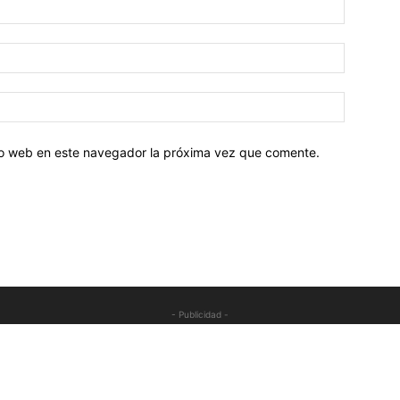
tio web en este navegador la próxima vez que comente.
- Publicidad -