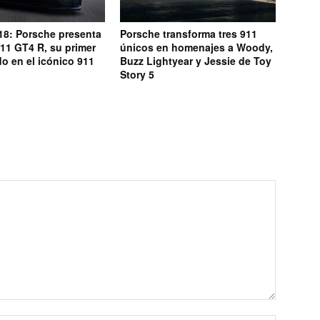
18: Porsche presenta
Porsche transforma tres 911
11 GT4 R, su primer
únicos en homenajes a Woody,
o en el icónico 911
Buzz Lightyear y Jessie de Toy
Story 5