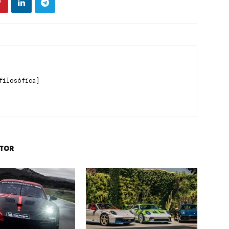
filosófica]
UTOR