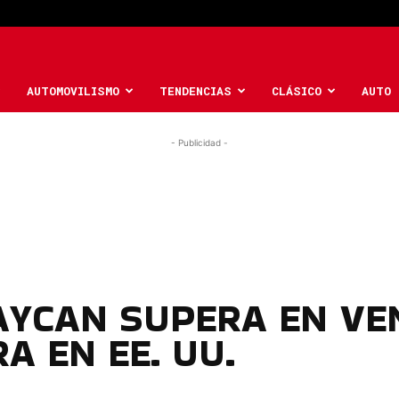
AUTOMOVILISMO
TENDENCIAS
CLÁSICO
AUTO 
- Publicidad -
AYCAN SUPERA EN VEN
A EN EE. UU.