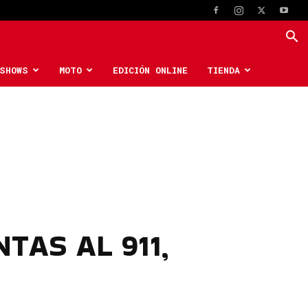
SHOWS
MOTO
EDICIÓN ONLINE
TIENDA
TAS AL 911,