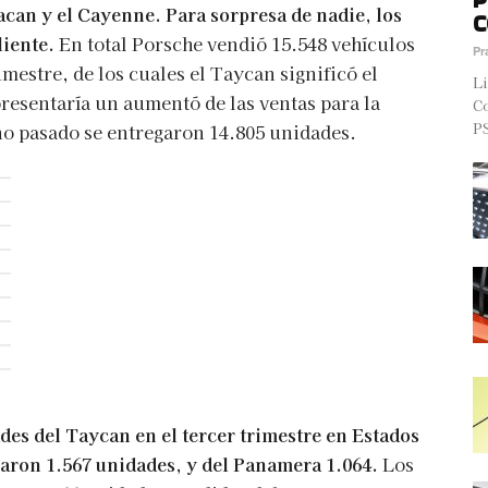
can y el Cayenne. Para sorpresa de nadie, los
C
liente.
En total Porsche vendió 15.548 vehículos
Pr
mestre, de los cuales el Taycan significó el
Li
resentaría un aumentó de las ventas para la
Co
PS
ño pasado se entregaron 14.805 unidades.
des del Taycan en el tercer trimestre en Estados
garon 1.567 unidades, y del Panamera 1.064.
Los