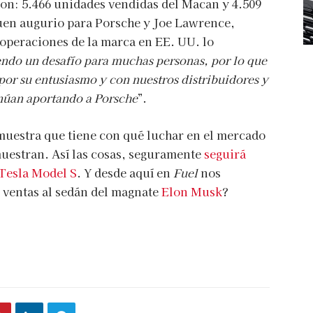
on: 5.466 unidades vendidas del Macan y 4.509
buen augurio para Porsche y Joe Lawrence,
 operaciones de la marca en EE. UU. lo
iendo un desafío para muchas personas, por lo que
por su entusiasmo y con nuestros distribuidores y
inúan aportando a Porsche
”.
uestra que tiene con qué luchar en el mercado
emuestran. Así las cosas, seguramente
seguirá
 Tesla Model S
. Y desde aquí en
Fuel
nos
 ventas al sedán del magnate
Elon Musk
?