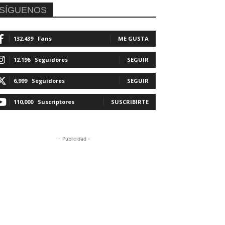
SÍGUENOS
132,439
Fans
ME GUSTA
12,196
Seguidores
SEGUIR
6,999
Seguidores
SEGUIR
110,000
Suscriptores
SUSCRIBIRTE
- Publicidad -