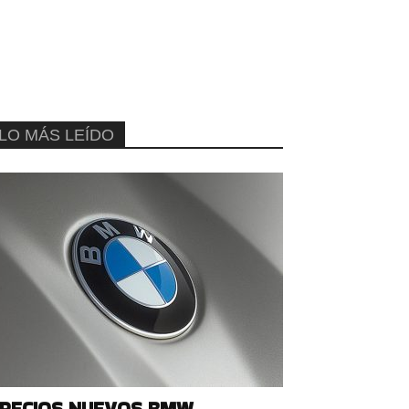
LO MÁS LEÍDO
RECIOS NUEVOS BMW