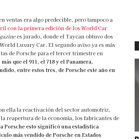
en ventas era algo predecible, pero tampoco a
bril con la primera edición de los World Car
gazine
es jurado, donde el Taycan obtuvo dos
World Luxury Car. El segundo aviso ya es más
tas de Porsche para el tercer trimestre en
 más que el 911, el 718 y el Panamera,
dido, entre estos tres, de Porsche este año en
 ella la reactivación del sector automotriz.
 la reapertura de la economía, los fabricantes de
a Porsche esto significó una estadística
hículo más vendido de Porsche en Estados
P