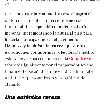
6×6
Para construir la Mammoth 6X6 se alargará el
platón para instalar un tercer eje motriz
funcional.
La suspensión también recibirá
mejoras, incrementando la altura al piso para
hacerla más capaz fuera del pavimento.
Hennessey también planea reemplazar los
parachoques por unos más robustos.
De hecho,
este
render
se parece un poco a la
Goliath 6X6
fabricada igualmente por el preparador texano.
Finalmente, se añadirán luces LED adicionales,
un interior personalizado y las gráficas del
elefante.
Una auténtica rareza