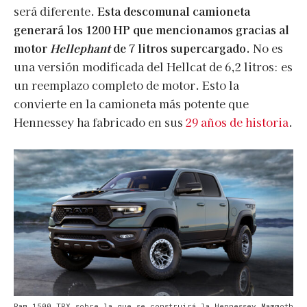
será diferente.
Esta descomunal camioneta
generará los 1200 HP que mencionamos gracias al
motor
Hellephant
de 7 litros supercargado.
No es
una versión modificada del Hellcat de 6,2 litros: es
un reemplazo completo de motor. Esto la
convierte en la camioneta más potente que
Hennessey ha fabricado en sus
29 años de historia
.
Ram 1500 TRX sobre la que se construirá la Hennessey Mammoth