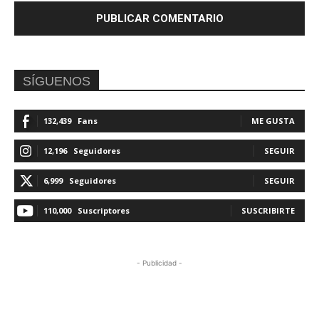
SÍGUENOS
132,439
Fans
ME GUSTA
12,196
Seguidores
SEGUIR
6,999
Seguidores
SEGUIR
110,000
Suscriptores
SUSCRIBIRTE
- Publicidad -