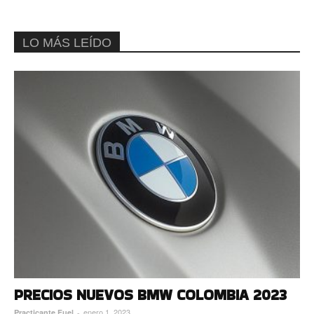
LO MÁS LEÍDO
PRECIOS NUEVOS BMW COLOMBIA 2023
enero 1, 2023
Practicante Fuel
-