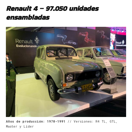
Renault 4 – 97.050 unidades
ensambladas
Años de producción: 1970-1991
// Versiones: R4 TL, GTL,
Master y Líder