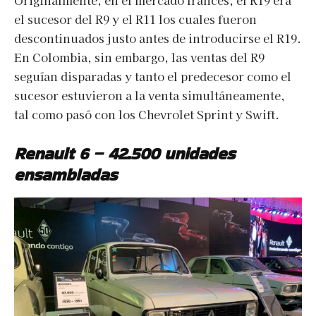
Originalmente, en el mercado francés, el R19 era
el sucesor del R9 y el R11 los cuales fueron
descontinuados justo antes de introducirse el R19.
En Colombia, sin embargo, las ventas del R9
seguían disparadas y tanto el predecesor como el
sucesor estuvieron a la venta simultáneamente,
tal como pasó con los Chevrolet Sprint y Swift.
Renault 6 – 42.500 unidades
ensambladas