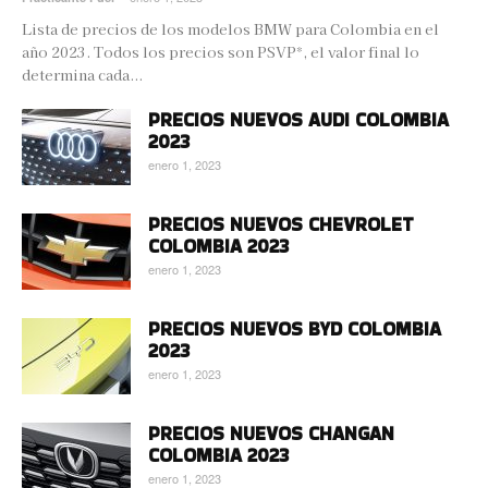
Lista de precios de los modelos BMW para Colombia en el
año 2023. Todos los precios son PSVP*, el valor final lo
determina cada...
PRECIOS NUEVOS AUDI COLOMBIA
2023
enero 1, 2023
PRECIOS NUEVOS CHEVROLET
COLOMBIA 2023
enero 1, 2023
PRECIOS NUEVOS BYD COLOMBIA
2023
enero 1, 2023
PRECIOS NUEVOS CHANGAN
COLOMBIA 2023
enero 1, 2023