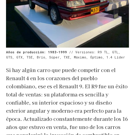
Años de producción: 1983-1999
// Versiones: R9 TL, GTL,
GTS, GTX, TSE, Brío, Súper, TXE, Máximo, Óptimo, 1.4 Líder
Si hay algún carro que puede competir con el
Renault 4 en los corazones del pueblo
colombiano, ese es el Renault 9. El R9 fue un éxito
total de ventas: su plataforma es sencilla y
confiable, su interior espacioso y su diseño
exterior angular y moderno era perfecto para la
época. Actualizado constantemente durante los 16
años que estuvo en venta, fue uno de los carros