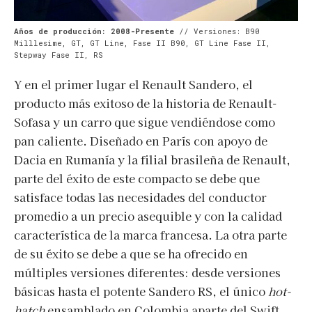
Años de producción: 2008-Presente
// Versiones: B90
Milllesime, GT, GT Line, Fase II B90, GT Line Fase II,
Stepway Fase II, RS
Y en el primer lugar el Renault Sandero, el
producto más exitoso de la historia de Renault-
Sofasa y un carro que sigue vendiéndose como
pan caliente. Diseñado en París con apoyo de
Dacia en Rumanía y la filial brasileña de Renault,
parte del éxito de este compacto se debe que
satisface todas las necesidades del conductor
promedio a un precio asequible y con la calidad
característica de la marca francesa. La otra parte
de su éxito se debe a que se ha ofrecido en
múltiples versiones diferentes: desde versiones
básicas hasta el potente Sandero RS, el único
hot-
hatch
ensamblado en Colombia aparte del Swift