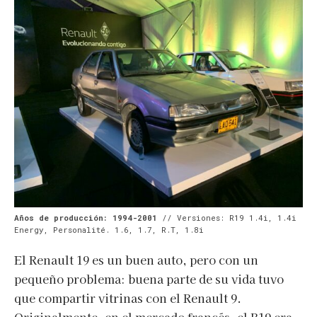
Años de producción: 1994-2001
// Versiones: R19 1.4i, 1.4i
Energy, Personalité. 1.6, 1.7, R.T, 1.8i
El Renault 19 es un buen auto, pero con un
pequeño problema: buena parte de su vida tuvo
que compartir vitrinas con el Renault 9.