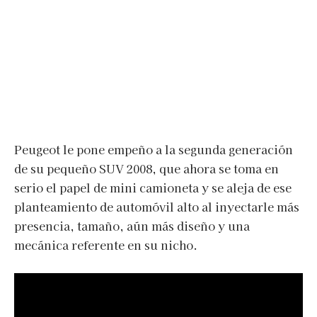
Peugeot le pone empeño a la segunda generación
de su pequeño SUV 2008, que ahora se toma en
serio el papel de mini camioneta y se aleja de ese
planteamiento de automóvil alto al inyectarle más
presencia, tamaño, aún más diseño y una
mecánica referente en su nicho.