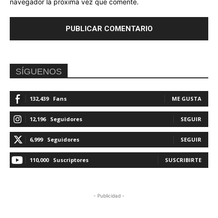
navegador la próxima vez que comente.
SÍGUENOS
132,439
Fans
ME GUSTA
12,196
Seguidores
SEGUIR
6,999
Seguidores
SEGUIR
110,000
Suscriptores
SUSCRIBIRTE
- Publicidad -