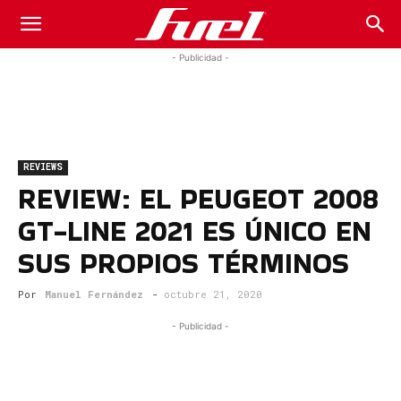
Fuel
- Publicidad -
Car
REVIEWS
Magazine
REVIEW: EL PEUGEOT 2008
GT-LINE 2021 ES ÚNICO EN
SUS PROPIOS TÉRMINOS
Por
Manuel Fernández
-
octubre 21, 2020
- Publicidad -