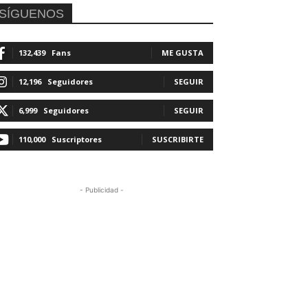
SÍGUENOS
132,439
Fans
ME GUSTA
12,196
Seguidores
SEGUIR
6,999
Seguidores
SEGUIR
110,000
Suscriptores
SUSCRIBIRTE
- Publicidad -