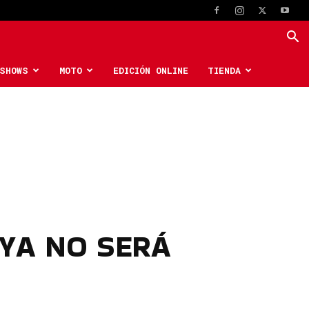
SHOWS
MOTO
EDICIÓN ONLINE
TIENDA
 YA NO SERÁ