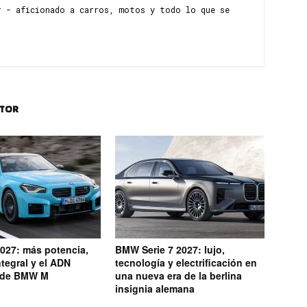
r - aficionado a carros, motos y todo lo que se
UTOR
27: más potencia,
BMW Serie 7 2027: lujo,
ntegral y el ADN
tecnología y electrificación en
 de BMW M
una nueva era de la berlina
insignia alemana