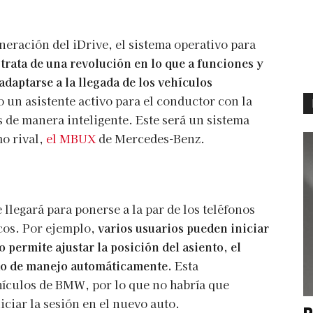
ración del iDrive, el sistema operativo para
 trata de una revolución en lo que a funciones y
adaptarse a la llegada de los vehículos
o un asistente activo para el conductor con la
 de manera inteligente. Este será un sistema
o rival,
el MBUX
de Mercedes-Benz.
legará para ponerse a la par de los teléfonos
cos. Por ejemplo,
varios usuarios pueden iniciar
o permite ajustar la posición del asiento, el
odo de manejo automáticamente.
Esta
ehículos de BMW, por lo que no habría que
niciar la sesión en el nuevo auto.
P