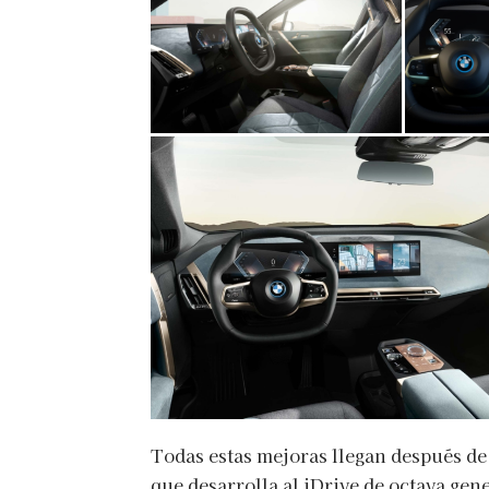
Todas estas mejoras llegan después d
que desarrolla al iDrive de octava ge