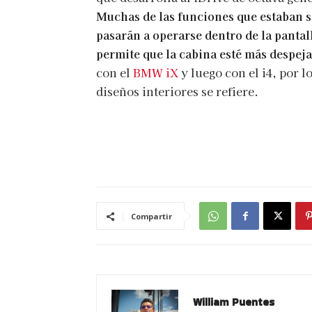
Muchas de las funciones que estaban s
pasarán a operarse dentro de la pantal
permite que la cabina esté más despej
con el
BMW iX
y luego con el i4, por l
diseños interiores se refiere.
Compartir
William Puentes