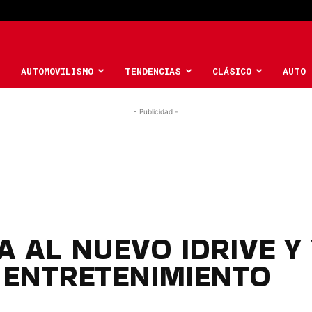
AUTOMOVILISMO
TENDENCIAS
CLÁSICO
AUTO 
- Publicidad -
 AL NUEVO IDRIVE Y
 ENTRETENIMIENTO