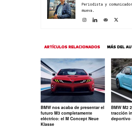
Periodista y comunicado
mueva.
ARTÍCULOS RELACIONADOS
MÁS DEL A
BMW nos acaba de presentar el
BMW M2 20
futuro M3 completamente
tracción i
eléctrico: el M Concept Neue
deportivo
Klasse