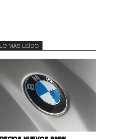
LO MÁS LEÍDO
RECIOS NUEVOS BMW