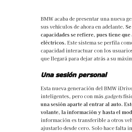
BMW acaba de presentar una nueva gene
sus vehículos de ahora en adelante.
Se
capacidades se refiere, pues tiene que 
eléctricos.
Este sistema se perfila com
capacidad interactuar con los usuarios
que llegará para dejar atrás a su máxim
Una sesión personal
Esta nueva generación del BMW iDrive l
inteligentes, pero con más
gadgets
físi
una sesión aparte al entrar al auto. Est
volante, la información y hasta el m
información es transferible a otros v
ajustarlo desde cero. Solo hace falta i