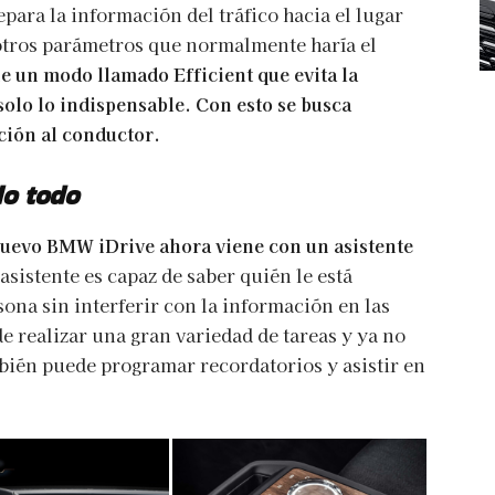
repara la información del tráfico hacia el lugar
 otros parámetros que normalmente haría el
 un modo llamado Efficient que evita la
olo lo indispensable. Con esto se busca
ción al conductor.
lo todo
nuevo BMW iDrive ahora viene con un asistente
asistente es capaz de saber quién le está
sona sin interferir con la información en las
de realizar una gran variedad de tareas y ya no
mbién puede programar recordatorios y asistir en