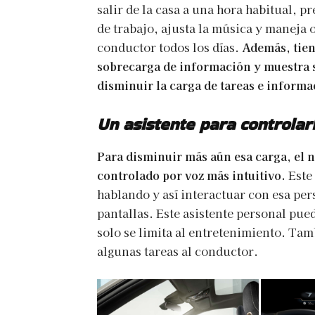
salir de la casa a una hora habitual, p
de trabajo, ajusta la música y maneja
conductor todos los días.
Además, tiene
sobrecarga de información y muestra s
disminuir la carga de tareas e informa
Un asistente para controlar
Para disminuir más aún esa carga, el 
controlado por voz más intuitivo.
Este 
hablando y así interactuar con esa per
pantallas. Este asistente personal pue
solo se limita al entretenimiento. Ta
algunas tareas al conductor.