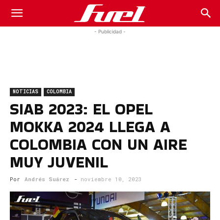
Fuel
- Publicidad -
Car
NOTICIAS
COLOMBIA
Magazine
SIAB 2023: EL OPEL
MOKKA 2024 LLEGA A
COLOMBIA CON UN AIRE
MUY JUVENIL
Por
Andrés Suárez
-
noviembre 10, 2023