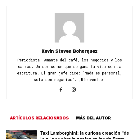
Kevin Steven Bohorquez
Periodista. Amante del café, los negocios y los
carros. Un ser común que se gana la vida con la
escritura. El gran jefe dice: "Nada es personal,
solo son negocios". ¡Bienvenido!
ARTÍCULOS RELACIONADOS
MÁS DEL AUTOR
Taxi Lamborghini: la curiosa creación “de
lujo” que circula por las calles de Pasto,