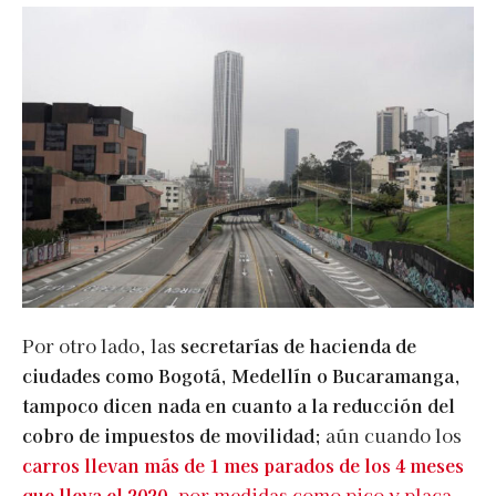
Por otro lado, las
secretarías de hacienda de
ciudades como Bogotá, Medellín o Bucaramanga,
tampoco dicen nada en cuanto a la reducción del
cobro de impuestos de movilidad
; aún cuando los
carros llevan más de 1 mes parados de los 4 meses
que lleva el 2020
, por medidas como pico y placa