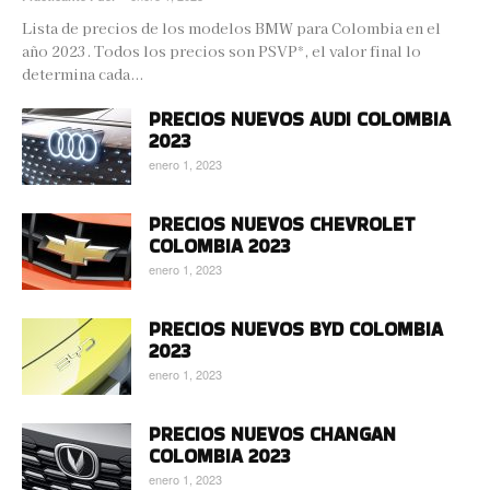
Lista de precios de los modelos BMW para Colombia en el
año 2023. Todos los precios son PSVP*, el valor final lo
determina cada...
PRECIOS NUEVOS AUDI COLOMBIA
2023
enero 1, 2023
PRECIOS NUEVOS CHEVROLET
COLOMBIA 2023
enero 1, 2023
PRECIOS NUEVOS BYD COLOMBIA
2023
enero 1, 2023
PRECIOS NUEVOS CHANGAN
COLOMBIA 2023
enero 1, 2023