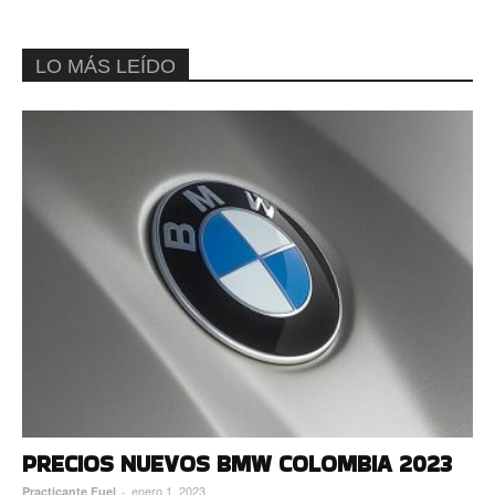
LO MÁS LEÍDO
PRECIOS NUEVOS BMW COLOMBIA 2023
enero 1, 2023
Practicante Fuel
-