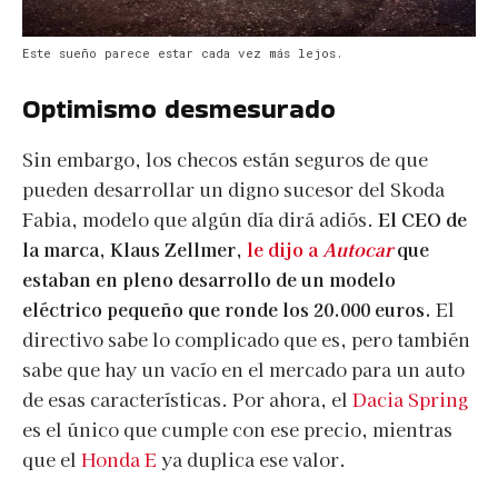
Este sueño parece estar cada vez más lejos.
Optimismo desmesurado
Sin embargo, los checos están seguros de que
pueden desarrollar un digno sucesor del Skoda
Fabia, modelo que algún día dirá adiós.
El
CEO de
la marca, Klaus Zellmer,
le dijo a
Autocar
que
estaban en pleno desarrollo de un modelo
eléctrico pequeño que ronde los 20.000 euros.
El
directivo sabe lo complicado que es, pero también
sabe que hay un vacío en el mercado para un auto
de esas características. Por ahora, el
Dacia Spring
es el único que cumple con ese precio, mientras
que el
Honda E
ya duplica ese valor.