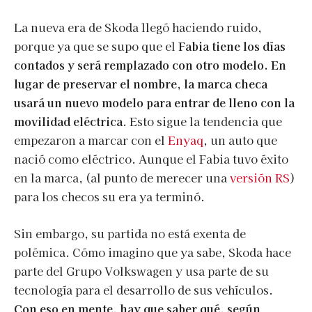
La nueva era de Skoda llegó haciendo ruido,
porque ya que se supo que el
Fabia tiene los días
contados y será remplazado con otro modelo. En
lugar de preservar el nombre, la marca checa
usará un nuevo modelo para entrar de lleno con la
movilidad eléctrica
. Esto sigue la tendencia que
empezaron a marcar con el
Enyaq
, un auto que
nació como eléctrico. Aunque el Fabia tuvo éxito
en la marca, (al punto de merecer una
versión
RS
)
para los checos su era ya terminó.
Sin embargo, su partida no está exenta de
polémica. Cómo imagino que ya sabe, Skoda hace
parte del Grupo Volkswagen y usa parte de su
tecnología para el desarrollo de sus vehículos.
Con eso en mente, hay que saber qué, según