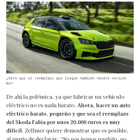
¿Será que el reemplazo que llegue también tendrá versión
RS?
De ahí la polémica, ya que fabricar un vehículo
eléctrico no es nada barato.
Ahora, hacer un auto
eléctrico barato, pequeño y que sea el reemplazo
del Skoda Fabia por unos 20.000 euros es muy
difícil.
Zellmer quiere demostrar que es posible,
al punto de declarar:
“No nos hemos rendido, no