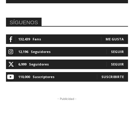
SÍGUENOS
132,439
Fans
ME GUSTA
12,196
Seguidores
SEGUIR
6,999
Seguidores
SEGUIR
110,000
Suscriptores
SUSCRIBIRTE
- Publicidad -