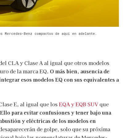
os Mercedes-Benz compactos de aquí en adelante.
del CLA y Clase A al igual que otros modelos
turo de la marca EQ.
O más bien, ausencia de
integrar esos modelos EQ con sus equivalentes a
Clase E, al igual que los
EQA y EQB SUV
que
Ello para evitar confusiones y tener bajo una
bustión y eléctricas de los modelos en
 desaparecerán de golpe, solo que su próxima
ional bajo las nomenclaturas de Mercedes-