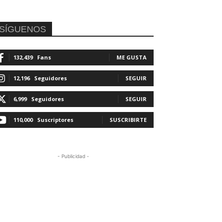
SÍGUENOS
132,439
Fans
ME GUSTA
12,196
Seguidores
SEGUIR
6,999
Seguidores
SEGUIR
110,000
Suscriptores
SUSCRIBIRTE
- Publicidad -