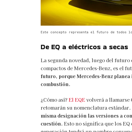
Este concepto representa el futuro de todos l
De EQ a eléctricos a secas
La segunda novedad, luego del futuro 
compactos de Mercedes-Benz, es el fu
futuro, porque Mercedes-Benz planea 
combustión.
¿Cómo así?
El EQE
volverá a llamarse 
retomarán su nomenclatura estándar.
misma designación las versiones a com
cuestión.
Esto no significa que los EQ
generación tendrá un nombre convenc