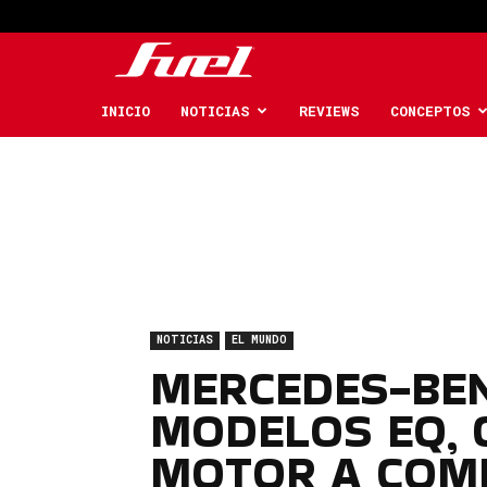
Fuel
Car
INICIO
NOTICIAS
REVIEWS
CONCEPTOS
Magazine
NOTICIAS
EL MUNDO
MERCEDES-BEN
MODELOS EQ, 
MOTOR A COM