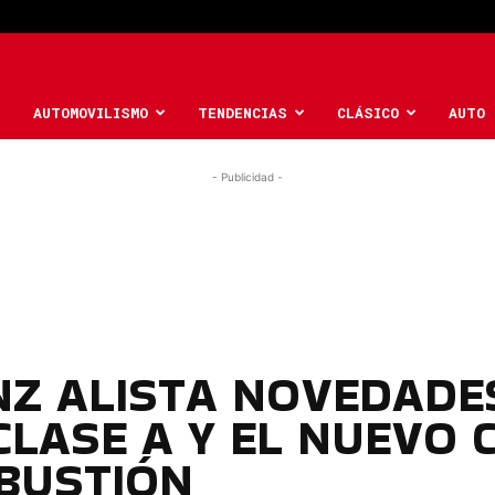
AUTOMOVILISMO
TENDENCIAS
CLÁSICO
AUTO 
- Publicidad -
Z ALISTA NOVEDADE
CLASE A Y EL NUEVO 
BUSTIÓN