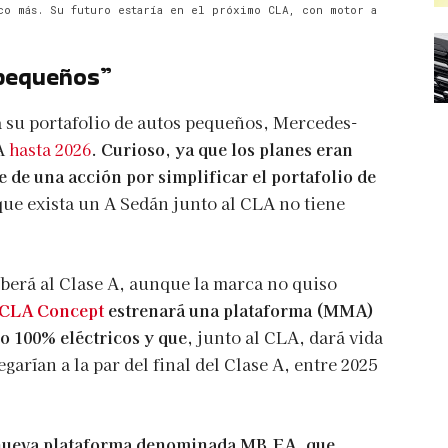
co más. Su futuro estaría en el próximo CLA, con motor a
“pequeños”
 su portafolio de autos pequeños, Mercedes-
 A
hasta 2026
.
Curioso, ya que los planes eran
te de una acción por simplificar el portafolio de
 que exista un A Sedán junto al CLA no tiene
berá al Clase A, aunque la marca no quiso
CLA Concept
estrenará una plataforma (MMA)
o 100% eléctricos y que,
junto al CLA, dará vida
arían a la par del final del Clase A, entre 2025
a nueva plataforma denominada MB.EA, que