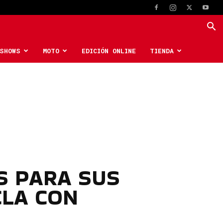
SHOWS
MOTO
EDICIÓN ONLINE
TIENDA
S PARA SUS
CLA CON