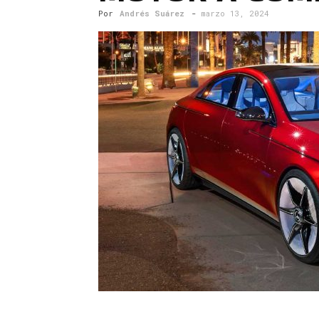
Por
Andrés Suárez
-
marzo 13, 2024