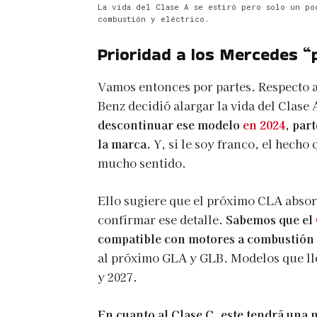
La vida del Clase A se estiró pero solo un po
combustión y eléctrico.
Prioridad a los Mercedes 
Vamos entonces por partes. Respecto a
Benz decidió alargar la vida del Clase
descontinuar ese modelo
en 2024
, par
la marca.
Y, si le soy franco, el hecho
mucho sentido.
Ello sugiere que el próximo CLA absor
confirmar ese detalle.
Sabemos que el
compatible con motores a combustión 
al próximo GLA y GLB. Modelos que lleg
y 2027.
En cuanto al Clase C, este tendrá un