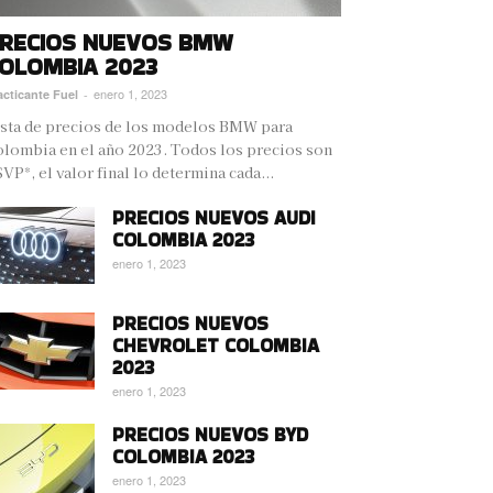
RECIOS NUEVOS BMW
OLOMBIA 2023
enero 1, 2023
acticante Fuel
-
sta de precios de los modelos BMW para
lombia en el año 2023. Todos los precios son
VP*, el valor final lo determina cada...
PRECIOS NUEVOS AUDI
COLOMBIA 2023
enero 1, 2023
PRECIOS NUEVOS
CHEVROLET COLOMBIA
2023
enero 1, 2023
PRECIOS NUEVOS BYD
COLOMBIA 2023
enero 1, 2023