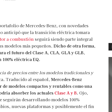
 portafolio de Mercedes-Benz, con novedades
o anticipó que la transición eléctrica tomara
tor a combustión
seguirá siendo parte integral
 sus modelos más pequeños.
Dicho de otra forma,
ra el futuro del Clase A, CLA, GLA y GLB,
n 100% eléctrica EQ.
ncia de precios entre los modelos tradicionales y
ca. Traducido al español,
Mercedes-Benz
or de modelos compactos y rentables como una
odría absorber los actuales
Clase A y B
.
Ojo,
ue seguirán desarrollando modelos 100%
mbios, nuevas plataformas y posiblemente el fin