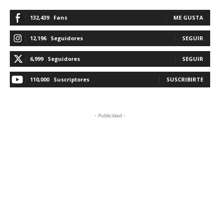
132,439
Fans
ME GUSTA
12,196
Seguidores
SEGUIR
6,999
Seguidores
SEGUIR
110,000
Suscriptores
SUSCRIBIRTE
- Publicidad -