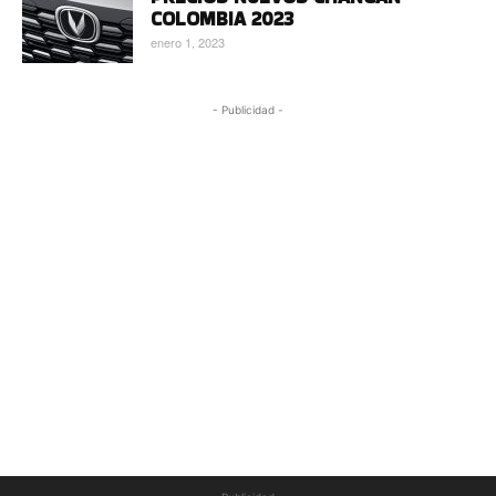
COLOMBIA 2023
enero 1, 2023
- Publicidad -