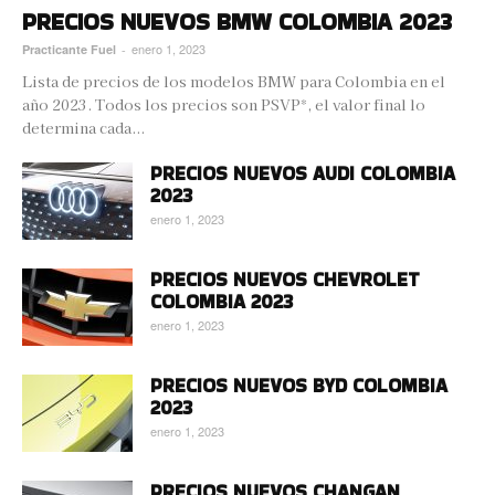
PRECIOS NUEVOS BMW COLOMBIA 2023
enero 1, 2023
Practicante Fuel
-
Lista de precios de los modelos BMW para Colombia en el
año 2023. Todos los precios son PSVP*, el valor final lo
determina cada...
PRECIOS NUEVOS AUDI COLOMBIA
2023
enero 1, 2023
PRECIOS NUEVOS CHEVROLET
COLOMBIA 2023
enero 1, 2023
PRECIOS NUEVOS BYD COLOMBIA
2023
enero 1, 2023
PRECIOS NUEVOS CHANGAN