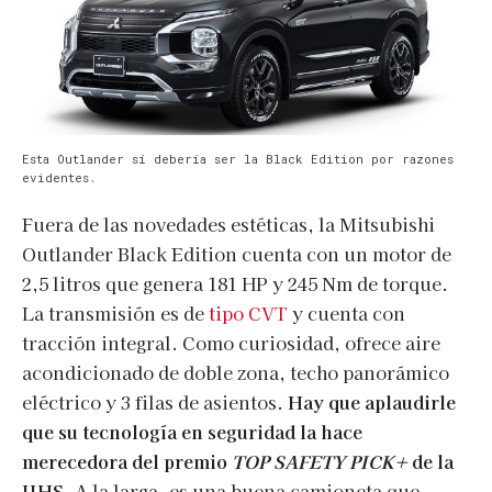
Esta Outlander sí debería ser la Black Edition por razones
evidentes.
Fuera de las novedades estéticas, la Mitsubishi
Outlander Black Edition cuenta con un motor de
2,5 litros que genera 181 HP y 245 Nm de torque.
La transmisión es de
tipo CVT
y cuenta con
tracción integral. Como curiosidad, ofrece aire
acondicionado de doble zona, techo panorámico
eléctrico y 3 filas de asientos.
Hay que aplaudirle
que su tecnología en seguridad la hace
merecedora del premio
TOP SAFETY PICK+
de la
IIHS.
A la larga, es una buena camioneta que