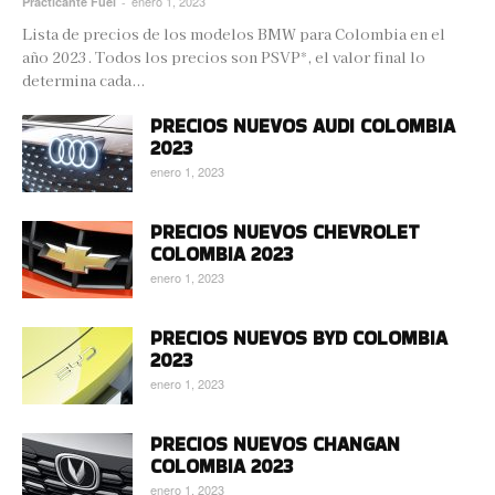
enero 1, 2023
Practicante Fuel
-
Lista de precios de los modelos BMW para Colombia en el
año 2023. Todos los precios son PSVP*, el valor final lo
determina cada...
PRECIOS NUEVOS AUDI COLOMBIA
2023
enero 1, 2023
PRECIOS NUEVOS CHEVROLET
COLOMBIA 2023
enero 1, 2023
PRECIOS NUEVOS BYD COLOMBIA
2023
enero 1, 2023
PRECIOS NUEVOS CHANGAN
COLOMBIA 2023
enero 1, 2023