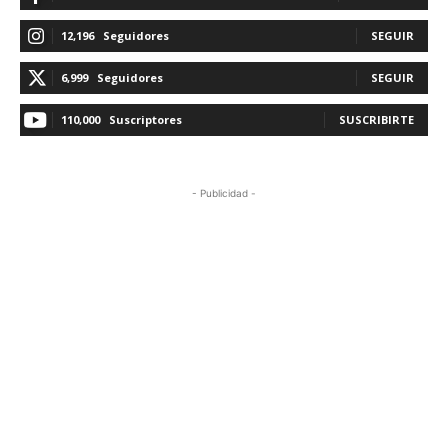
12,196
Seguidores
SEGUIR
6,999
Seguidores
SEGUIR
110,000
Suscriptores
SUSCRIBIRTE
- Publicidad -