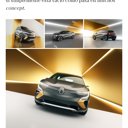
si simplemente está vacío como pasa en muchos
concept
.