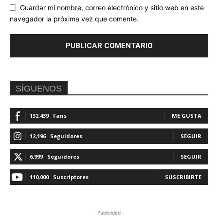
Guardar mi nombre, correo electrónico y sitio web en este
navegador la próxima vez que comente.
SÍGUENOS
132,439
Fans
ME GUSTA
12,196
Seguidores
SEGUIR
6,999
Seguidores
SEGUIR
110,000
Suscriptores
SUSCRIBIRTE
- Publicidad -