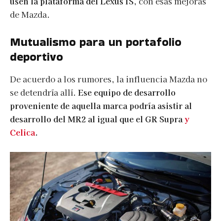
usen la plataforma del Lexus IS,
con esas mejoras
de Mazda.
Mutualismo para un portafolio
deportivo
De acuerdo a los rumores, la influencia Mazda no
se detendría allí.
Ese equipo de desarrollo
proveniente de aquella marca podría asistir al
desarrollo del MR2 al igual que el GR Supra
y
Celica
.