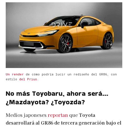
Un render
de cómo podría lucir un rediseño del GR86, con
estilo
del Prius
.
No más Toyobaru, ahora será…
¿Mazdayota? ¿Toyozda?
Medios japoneses
reportan
que
Toyota
desarrollará al GR86 de tercera generación bajo el