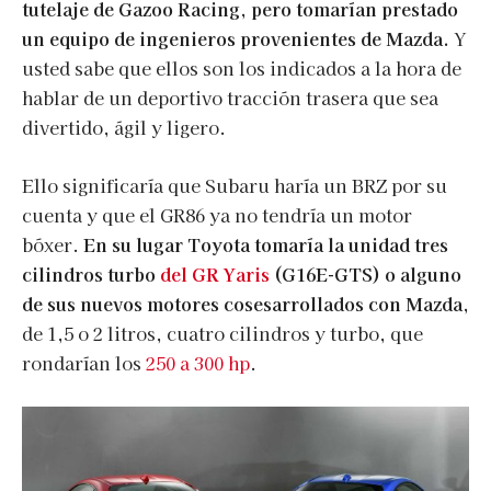
tutelaje de Gazoo Racing, pero tomarían prestado
un equipo de ingenieros provenientes de Mazda.
Y
usted sabe que ellos son los indicados a la hora de
hablar de un deportivo tracción trasera que sea
divertido, ágil y ligero.
Ello significaría que Subaru haría un BRZ por su
cuenta y que el GR86 ya no tendría un motor
bóxer.
En su lugar Toyota tomaría la unidad tres
cilindros turbo
del GR Yaris
(G16E-GTS) o alguno
de sus nuevos motores cosesarrollados con Mazda,
de 1,5 o 2 litros, cuatro cilindros y turbo, que
rondarían los
250 a 300 hp
.