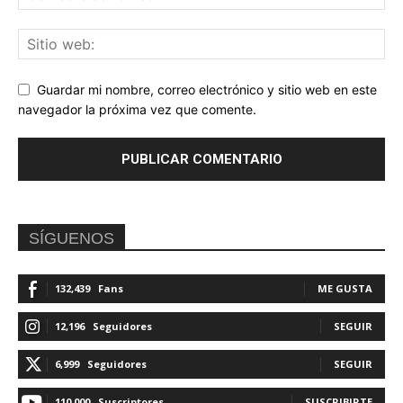
Guardar mi nombre, correo electrónico y sitio web en este
navegador la próxima vez que comente.
SÍGUENOS
132,439
Fans
ME GUSTA
12,196
Seguidores
SEGUIR
6,999
Seguidores
SEGUIR
110,000
Suscriptores
SUSCRIBIRTE