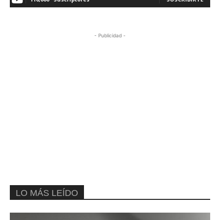
- Publicidad -
LO MÁS LEÍDO