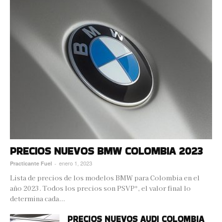
PRECIOS NUEVOS BMW COLOMBIA 2023
enero 1, 2023
Practicante Fuel
-
Lista de precios de los modelos BMW para Colombia en el
año 2023. Todos los precios son PSVP*, el valor final lo
determina cada...
PRECIOS NUEVOS AUDI COLOMBIA