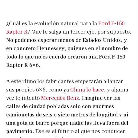
¿Cuál es la evolución natural para la
Ford F-150
Raptor R
? Que le salga un tercer eje, por supuesto.
No podemos esperar menos de Estados Unidos, y
en concreto Hennessey, quienes en el nombre de
todo lo que no es cuerdo crearon una Ford F-150
Raptor R 6×6.
A este ritmo los fabricantes empezarán a lanzar
sus propios 6×6, como ya
China lo hace
, y alguna
vez lo intentó
Mercedes-Benz
.
Imagine ver las
calles de ciudad pobladas solo con enormes
camionetas de seis o siete metros de longitud y ni
una gota de barro porque nadie las lleva fuera del
pavimento.
Ese es el futuro al que nos conducen