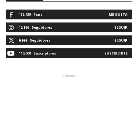
132,439
Fans
ME GUSTA
12,196
Seguidores
SEGUIR
6,999
Seguidores
SEGUIR
110,000
Suscriptores
SUSCRIBIRTE
- Publicidad -