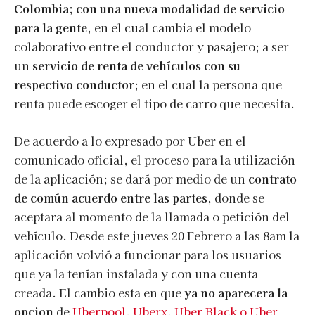
Colombia; con una nueva modalidad de servicio
para la gente
, en el cual cambia el modelo
colaborativo entre el conductor y pasajero; a ser
un
servicio de renta de vehículos con su
respectivo conductor
; en el cual la persona que
renta puede escoger el tipo de carro que necesita.
De acuerdo a lo expresado por Uber en el
comunicado oficial, el proceso para la utilización
de la aplicación; se dará por medio de un
contrato
de común acuerdo entre las partes
, donde se
aceptara al momento de la llamada o petición del
vehículo. Desde este jueves 20 Febrero a las 8am la
aplicación volvió a funcionar para los usuarios
que ya la tenían instalada y con una cuenta
creada. El cambio esta en que
ya no aparecera la
opcion
de
Uberpool, Uberx, Uber Black o Uber