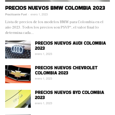
PRECIOS NUEVOS BMW COLOMBIA 2023
enero 1, 2023
Practicante Fuel
-
Lista de precios de los modelos BMW para Colombia en el
año 2023. Todos los precios son PSVP*, el valor final lo
determina cada...
PRECIOS NUEVOS AUDI COLOMBIA
2023
enero 1, 2023
PRECIOS NUEVOS CHEVROLET
COLOMBIA 2023
enero 1, 2023
PRECIOS NUEVOS BYD COLOMBIA
2023
enero 1, 2023