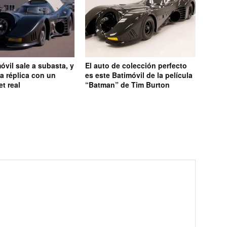
óvil sale a subasta, y
El auto de colección perfecto
a réplica con un
es este Batimóvil de la película
et real
“Batman” de Tim Burton