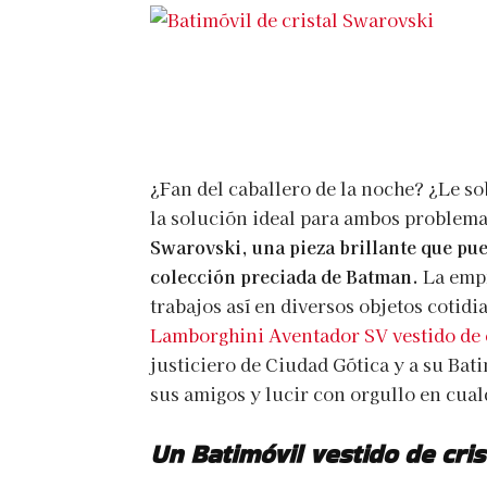
¿Fan del caballero de la noche? ¿Le so
la solución ideal para ambos problem
Swarovski, una pieza brillante que pue
colección preciada de Batman.
La empr
trabajos así en diversos objetos cotid
Lamborghini Aventador SV vestido de c
justiciero de Ciudad Gótica y a su Bat
sus amigos y lucir con orgullo en cual
Un Batimóvil vestido de cris