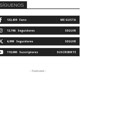
SÍGUENOS
132,439
Fans
ME GUSTA
12,196
Seguidores
SEGUIR
6,999
Seguidores
SEGUIR
110,000
Suscriptores
SUSCRIBIRTE
- Publicidad -