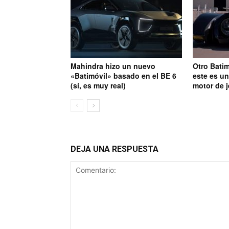
Mahindra hizo un nuevo
Otro Batim
«Batimóvil» basado en el BE 6
este es un
(sí, es muy real)
motor de j
DEJA UNA RESPUESTA