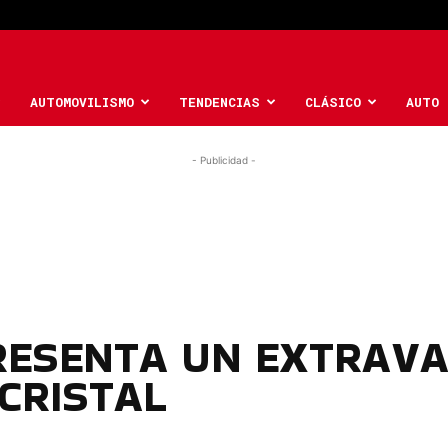
AUTOMOVILISMO
TENDENCIAS
CLÁSICO
AUTO 
- Publicidad -
RESENTA UN EXTRAV
 CRISTAL