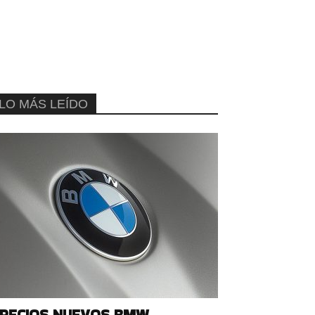
LO MÁS LEÍDO
RECIOS NUEVOS BMW