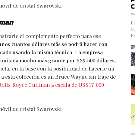
C
Pr
tman
Li
Co
strarle el complemento perfecto para ese
PS
unos cuantos dólares más se podrá hacer con
ricado usando la misma técnica. La empresa
limitada mucho más grande por $29.500 dólares.
etal en la base con la posibilidad de hacerle un
a a esta colección es un Bruce Wayne sin traje de
Rolls-Royce Cullinan a escala de US$17.000