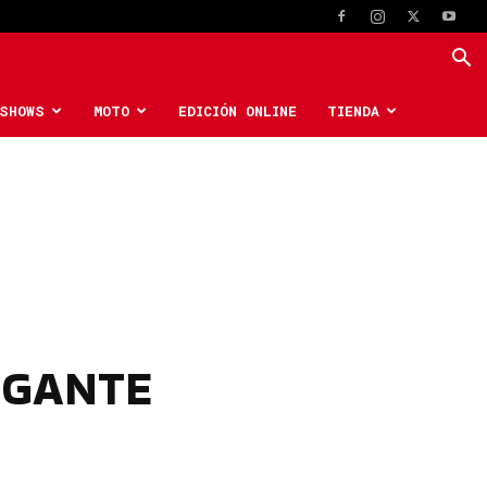
SHOWS
MOTO
EDICIÓN ONLINE
TIENDA
AGANTE