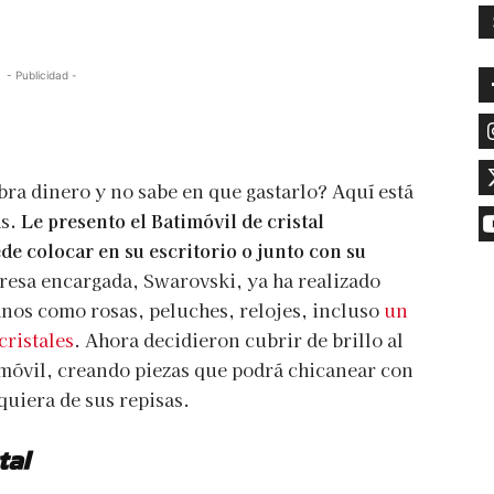
- Publicidad -
bra dinero y no sabe en que gastarlo? Aquí está
as
. Le presento el Batimóvil de cristal
de colocar en su escritorio o junto con su
esa encargada, Swarovski, ya ha realizado
ianos como rosas, peluches, relojes, incluso
un
ristales
. Ahora decidieron cubrir de brillo al
imóvil, creando piezas que podrá chicanear con
quiera de sus repisas.
tal