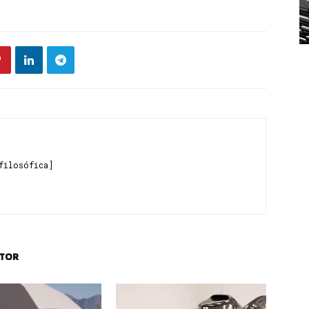
filosófica]
UTOR