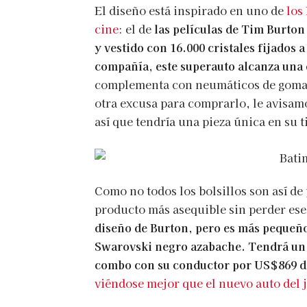
El diseño está inspirado en uno de
los
cine
: el de
las películas de Tim Burton
y vestido con 16.000 cristales fijados
compañía, este superauto alcanza una 
complementa con neumáticos de goma y
otra excusa para comprarlo, le avisam
así que tendría una pieza única en su t
Como no todos los bolsillos son así d
producto más asequible sin perder ese
diseño de Burton, pero es más pequeño (
Swarovski negro azabache. Tendrá un 
combo con su conductor por US$869 d
viéndose mejor que el nuevo auto del j