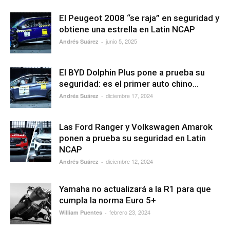
El Peugeot 2008 “se raja” en seguridad y
obtiene una estrella en Latin NCAP
junio 5, 2025
Andrés Suárez
-
El BYD Dolphin Plus pone a prueba su
seguridad: es el primer auto chino...
diciembre 17, 2024
Andrés Suárez
-
Las Ford Ranger y Volkswagen Amarok
ponen a prueba su seguridad en Latin
NCAP
diciembre 12, 2024
Andrés Suárez
-
Yamaha no actualizará a la R1 para que
cumpla la norma Euro 5+
febrero 23, 2024
William Puentes
-