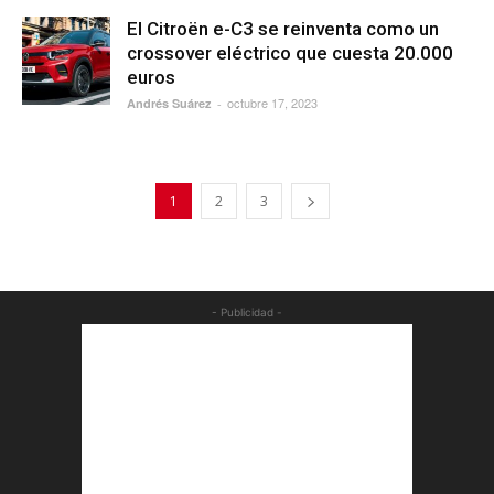
El Citroën e-C3 se reinventa como un
crossover eléctrico que cuesta 20.000
euros
octubre 17, 2023
Andrés Suárez
-
1
2
3
- Publicidad -