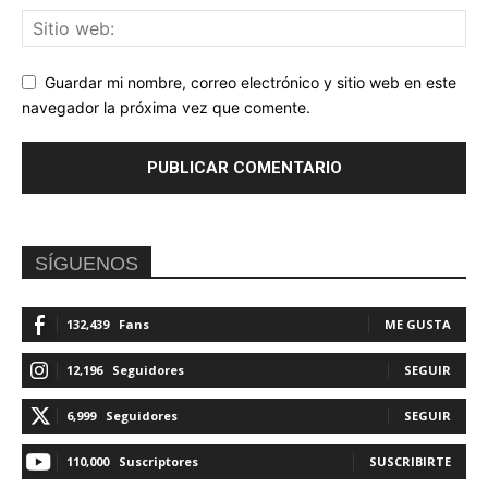
Guardar mi nombre, correo electrónico y sitio web en este
navegador la próxima vez que comente.
SÍGUENOS
132,439
Fans
ME GUSTA
12,196
Seguidores
SEGUIR
6,999
Seguidores
SEGUIR
110,000
Suscriptores
SUSCRIBIRTE