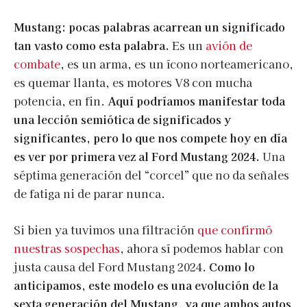
Mustang: pocas palabras acarrean un significado
tan vasto como esta palabra.
Es un
avión de
combate
, es un arma, es un ícono norteamericano,
es quemar llanta, es motores V8 con mucha
potencia, en fin.
Aquí podríamos manifestar toda
una lección semiótica de significados y
significantes, pero lo que nos compete hoy en día
es ver por primera vez al Ford Mustang 2024.
Una
séptima generación del “corcel” que no da señales
de fatiga ni de parar nunca.
Si bien ya tuvimos una filtración
que confirmó
nuestras sospechas
, ahora sí podemos hablar con
justa causa del Ford Mustang 2024.
Como lo
anticipamos, este modelo es una evolución de la
sexta generación del Mustang, ya que ambos autos