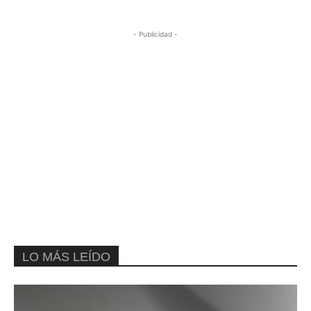
- Publicidad -
LO MÁS LEÍDO