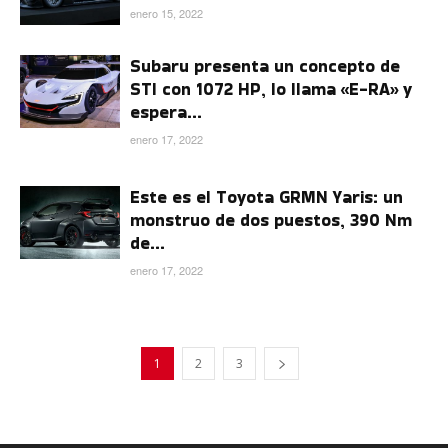
enero 15, 2022
Subaru presenta un concepto de
STI con 1072 HP, lo llama «E-RA» y
espera...
enero 17, 2022
Este es el Toyota GRMN Yaris: un
monstruo de dos puestos, 390 Nm
de...
enero 17, 2022
1
2
3