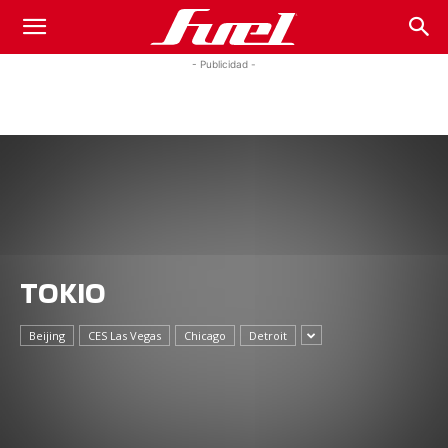
Fuel
- Publicidad -
Car
Magazine
TOKIO
Beijing
CES Las Vegas
Chicago
Detroit