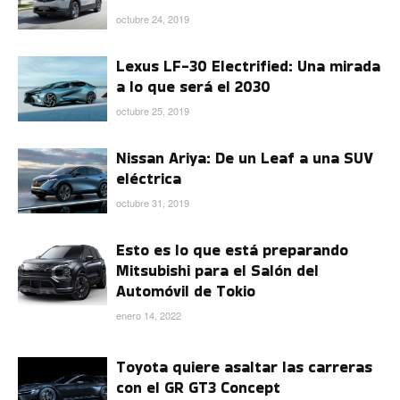
octubre 24, 2019
Lexus LF-30 Electrified: Una mirada
a lo que será el 2030
octubre 25, 2019
Nissan Ariya: De un Leaf a una SUV
eléctrica
octubre 31, 2019
Esto es lo que está preparando
Mitsubishi para el Salón del
Automóvil de Tokio
enero 14, 2022
Toyota quiere asaltar las carreras
con el GR GT3 Concept