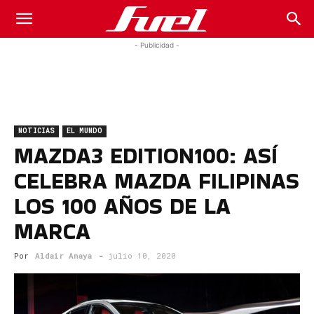
Fuel
- Publicidad -
Car
NOTICIAS
EL MUNDO
Magazine
MAZDA3 EDITION100: ASÍ
CELEBRA MAZDA FILIPINAS
LOS 100 AÑOS DE LA
MARCA
Por
Aldair Anaya
-
julio 10, 2020