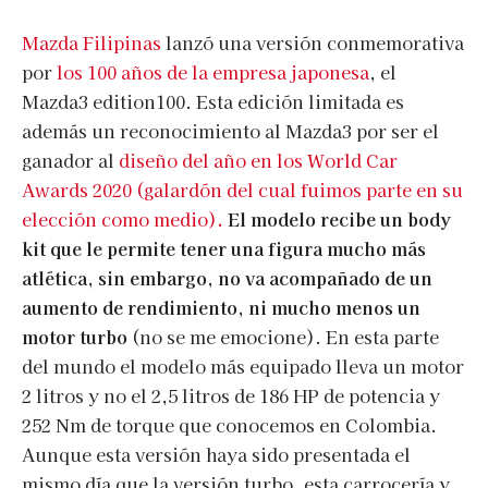
Mazda Filipinas
lanzó una versión conmemorativa
por
los 100 años de la empresa japonesa
, el
Mazda3 edition100. Esta edición limitada es
además un reconocimiento al Mazda3 por ser el
ganador al
diseño del año en los World Car
Awards 2020 (galardón del cual fuimos parte en su
elección como medio)
.
El modelo recibe un body
kit que le permite tener una figura mucho más
atlética, sin embargo, no va acompañado de un
aumento de rendimiento, ni mucho menos un
motor turbo
(no se me emocione). En esta parte
del mundo el modelo más equipado lleva un motor
2 litros y no el 2,5 litros de 186 HP de potencia y
252 Nm de torque que conocemos en Colombia.
Aunque esta versión haya sido presentada el
mismo día que la versión turbo, esta carrocería y