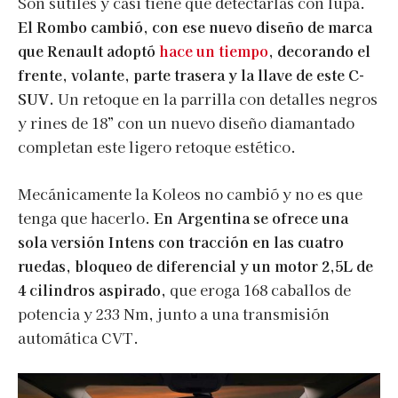
Son sutiles y casi tiene que detectarlas con lupa.
El Rombo cambió, con ese nuevo diseño de marca
que Renault adoptó
hace un tiempo
, decorando el
frente, volante, parte trasera y la llave de este C-
SUV.
Un retoque en la parrilla con detalles negros
y rines de 18” con un nuevo diseño diamantado
completan este ligero retoque estético.
Mecánicamente la Koleos no cambió y no es que
tenga que hacerlo.
En Argentina se ofrece una
sola versión Intens con tracción en las cuatro
ruedas, bloqueo de diferencial y un motor 2,5L de
4 cilindros aspirado,
que eroga 168 caballos de
potencia y 233 Nm, junto a una transmisión
automática CVT.