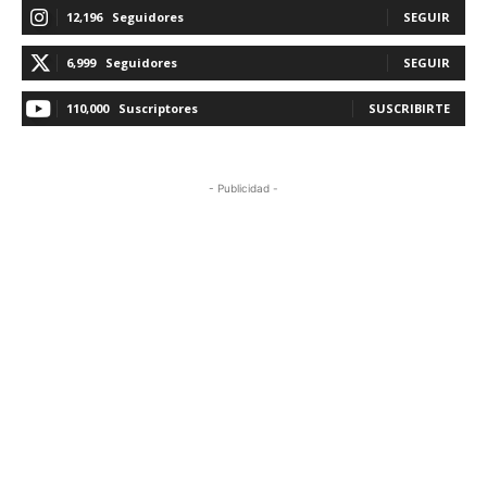
12,196
Seguidores
SEGUIR
6,999
Seguidores
SEGUIR
110,000
Suscriptores
SUSCRIBIRTE
- Publicidad -