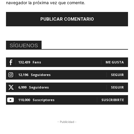
navegador la próxima vez que comente.
SÍGUENOS
132,439
Fans
ME GUSTA
12,196
Seguidores
SEGUIR
6,999
Seguidores
SEGUIR
110,000
Suscriptores
SUSCRIBIRTE
- Publicidad -