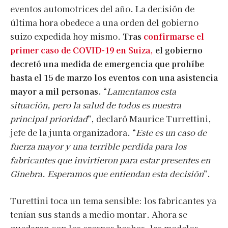
eventos automotrices del año. La decisión de
última hora obedece a una orden del gobierno
suizo expedida hoy mismo.
Tras
confirmarse el
primer caso de COVID-19 en Suiza,
el gobierno
decretó una medida de emergencia que prohíbe
hasta el 15 de marzo los eventos con una asistencia
mayor a mil personas.
“
Lamentamos esta
situación, pero la salud de todos es nuestra
principal prioridad
”, declaró Maurice Turrettini,
jefe de la junta organizadora. “
Este es un caso de
fuerza mayor y una terrible perdida para los
fabricantes que invirtieron para estar presentes en
Ginebra. Esperamos que entiendan esta decisión
”.
Turettini toca un tema sensible: los fabricantes ya
tenían sus stands a medio montar. Ahora se
quedaran con los crespos hechos, las modelos