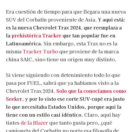
Era cuestión de tiempo para que llegara una nueva
SUV del Corbatín proveniente de Asia.
Y aquí está:
es la nueva Chevrolet Trax 2024, que reemplaza a
la
prehistórica Tracker
que tan popular fue en
Latinoamérica.
Sin embargo, esta Trax no es la
misma
Tracker Turbo
que proviene de la marca
china SAIC, sino tiene un origen muy distinto.
Si viene siguiendo con detenimiento todo lo que
pasa por FUEL, sabrá que ya habíamos visto a la
Chevrolet Trax 2024.
Solo que la conocíamos como
Seeker
, y por lo visto ese corte SUV-cupé era justo
lo que necesitaba Estados Unidos, porque aquí la
tiene con un estilo casi idéntico.
Claro, aquí hay
tintes
de la Blazer
que tanto gusta pero, ¿qué
camioneta del Corbatín no porta esa filosofía de