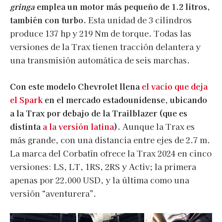
gringa
emplea un motor más pequeño de 1.2 litros,
también con turbo.
Esta unidad de 3 cilindros
produce 137 hp y 219 Nm de torque. Todas las
versiones de la Trax tienen tracción delantera y
una transmisión automática de seis marchas.
Con este modelo Chevrolet llena
el vacío que deja
el Spark
en el mercado estadounidense, ubicando
a la Trax por debajo de la Trailblazer (que es
distinta
a la versión latina
).
Aunque la Trax es
más grande, con una distancia entre ejes de 2.7 m.
La marca del Corbatín ofrece la Trax 2024 en cinco
versiones: LS, LT, 1RS, 2RS y Activ; la primera
apenas por 22.000 USD, y la última como una
versión “aventurera”.