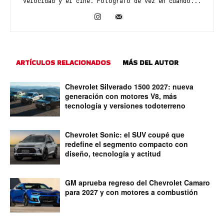
velocidad y el cine. Fotógrafo de vez en cuando...
ARTÍCULOS RELACIONADOS
MÁS DEL AUTOR
Chevrolet Silverado 1500 2027: nueva
generación con motores V8, más
tecnología y versiones todoterreno
Chevrolet Sonic: el SUV coupé que
redefine el segmento compacto con
diseño, tecnología y actitud
GM aprueba regreso del Chevrolet Camaro
para 2027 y con motores a combustión