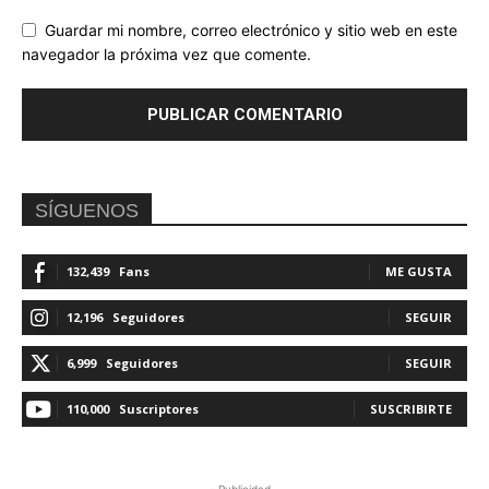
Guardar mi nombre, correo electrónico y sitio web en este
navegador la próxima vez que comente.
SÍGUENOS
132,439
Fans
ME GUSTA
12,196
Seguidores
SEGUIR
6,999
Seguidores
SEGUIR
110,000
Suscriptores
SUSCRIBIRTE