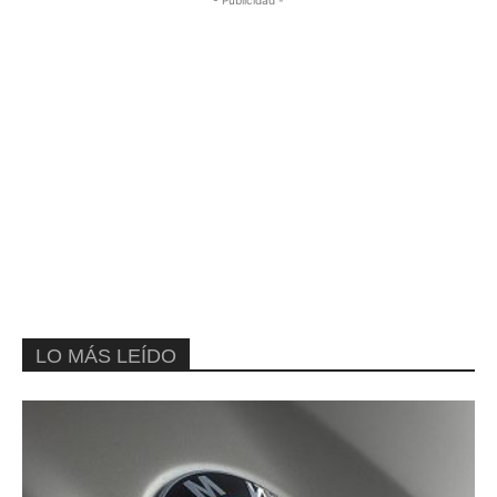
- Publicidad -
LO MÁS LEÍDO