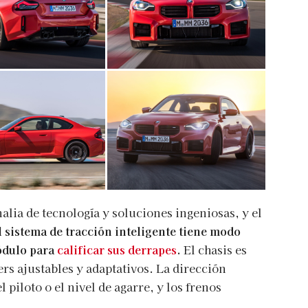
alia de tecnología y soluciones ingeniosas, y el
l sistema de tracción inteligente tiene modo
ódulo para
calificar sus derrapes
.
El chasis es
rs ajustables y adaptativos. La dirección
l piloto o el nivel de agarre, y los frenos