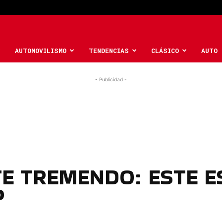
AUTOMOVILISMO
TENDENCIAS
CLÁSICO
AUTO 
- Publicidad -
E TREMENDO: ESTE E
P