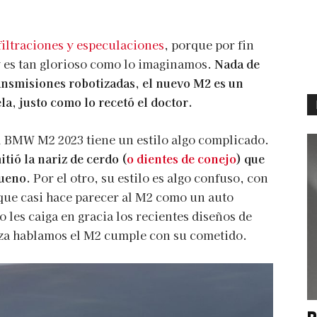
filtraciones y especulaciones
, porque por fin
 es tan glorioso como lo imaginamos.
Nada de
ansmisiones robotizadas, el nuevo M2 es un
la, justo como lo recetó el doctor.
el BMW M2 2023 tiene un estilo algo complicado.
ió la nariz de cerdo (
o dientes de conejo
) que
bueno.
Por el otro, su estilo es algo confuso, con
 que casi hace parecer al M2 como un auto
 les caiga en gracia los recientes diseños de
reza hablamos el M2 cumple con su cometido.
P