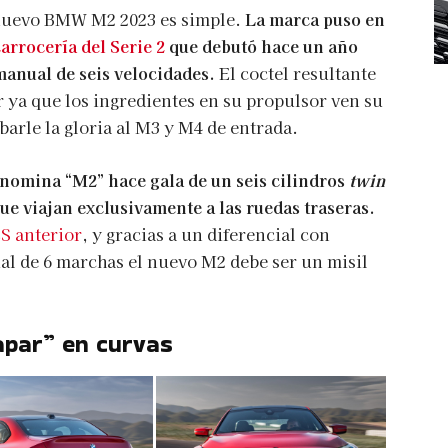
l nuevo BMW M2 2023 es simple.
La marca puso en
arrocería del Serie 2
que debutó hace un año
anual de seis velocidades.
El coctel resultante
 ya que los ingredientes en su propulsor ven su
barle la gloria al M3 y M4 de entrada.
nomina “M2” hace gala de un seis cilindros
twin
ue viajan exclusivamente a las ruedas traseras.
S anterior
, y gracias a un diferencial con
ual de 6 marchas el nuevo M2 debe ser un misil
apar” en curvas