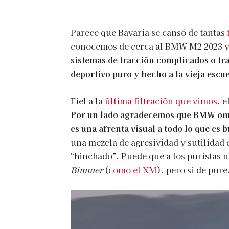
Parece que Bavaria se cansó de tantas
conocemos de cerca al BMW M2 2023 y
sistemas de tracción complicados o tr
deportivo puro y hecho a la vieja escue
Fiel a la
última filtración que vimos
, 
Por un lado agradecemos que BMW omit
es una afrenta visual a todo lo que es 
una mezcla de agresividad y sutilidad
“hinchado”. Puede que a los puristas no
Bimmer
(
como el XM
), pero si de pu