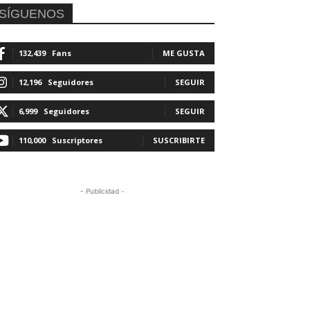
SÍGUENOS
132,439
Fans
ME GUSTA
12,196
Seguidores
SEGUIR
6,999
Seguidores
SEGUIR
110,000
Suscriptores
SUSCRIBIRTE
- Publicidad -