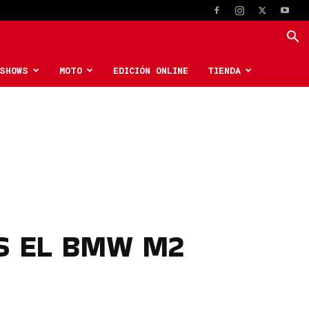
SHOWS
MOTO
EDICIÓN ONLINE
TIENDA
S EL BMW M2