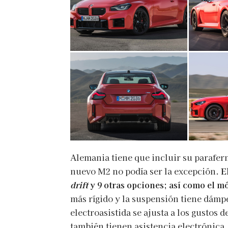
Alemania tiene que incluir su parafern
nuevo M2 no podía ser la excepción.
E
drift
y 9 otras opciones; así como el m
más rígido y la suspensión tiene dámpe
electroasistida se ajusta a los gustos de
también tienen asistencia electrónica.