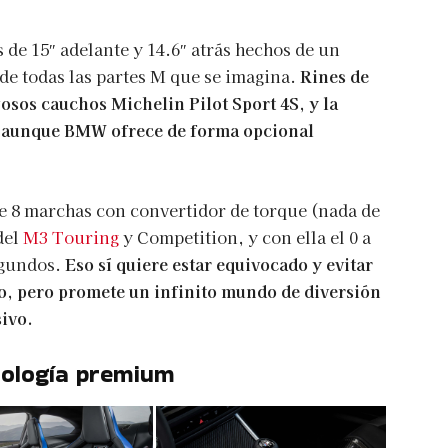
 de 15″ adelante y 14.6″ atrás hechos de un
de todas las partes M que se imagina.
Rines de
gosos cauchos Michelin Pilot Sport 4S, y la
h, aunque BMW ofrece de forma opcional
 8 marchas con convertidor de torque (nada de
del
M3 Touring
y Competition, y con ella el 0 a
egundos.
Eso sí quiere estar equivocado y evitar
o, pero promete un infinito mundo de diversión
sivo.
nología premium