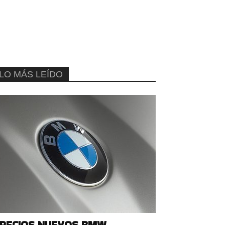
LO MÁS LEÍDO
RECIOS NUEVOS BMW