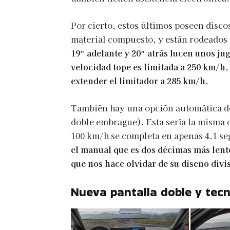
Por cierto, estos últimos poseen discos
material compuesto, y están rodeados 
19″ adelante y 20″ atrás lucen unos ju
velocidad tope es limitada a 250 km/
extender el limitador a 285 km/h.
También hay una opción automática de
doble embrague). Esta sería la misma 
100 km/h se completa en apenas 4.1 s
el manual que es dos décimas más lent
que nos hace olvidar de su diseño divi
Nueva pantalla doble y tec