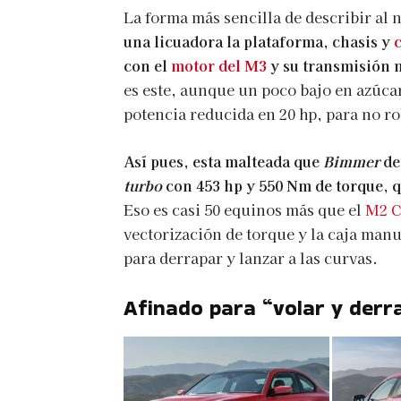
La forma más sencilla de describir a
una licuadora la plataforma, chasis y
c
con el
motor del M3
y su transmisión m
es este, aunque un poco bajo en azúcar
potencia reducida en 20 hp, para no ro
Así pues, esta malteada que
Bimmer
de
turbo
con 453 hp y 550 Nm de torque, q
Eso es casi 50 equinos más que el
M2 C
vectorización de torque y la caja man
para derrapar y lanzar a las curvas.
Afinado para “volar y derr