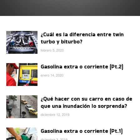
¿Cuál es la diferencia entre twin
turbo y biturbo?
febrero 5, 2020
Gasolina extra o corriente (Pt.2)
enero 14, 2020
¿Qué hacer con su carro en caso de
que una inundación lo sorprenda?
diciembre 12, 2019
Gasolina extra o corriente (Pt.1)
diciembre 3, 2019