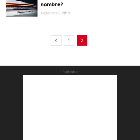
nombre?
septiembre 6, 2019
1
2
- Publicidad -