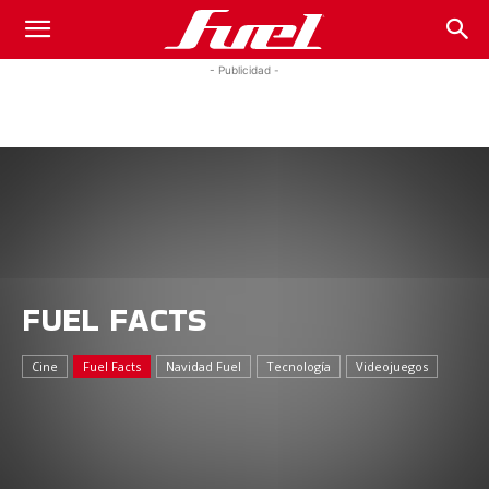
Fuel
- Publicidad -
Car
Magazine
FUEL FACTS
Cine
Fuel Facts
Navidad Fuel
Tecnología
Videojuegos