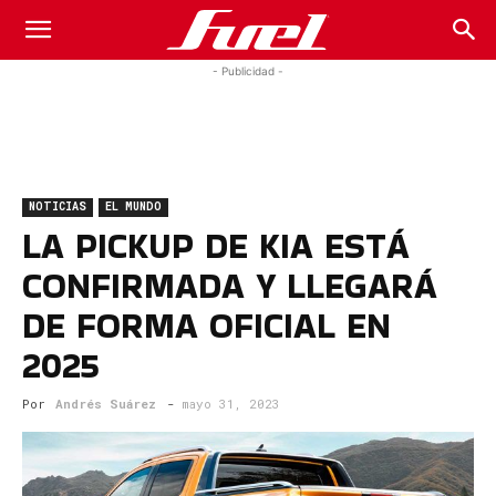
Fuel
- Publicidad -
Car
NOTICIAS
EL MUNDO
Magazine
LA PICKUP DE KIA ESTÁ
CONFIRMADA Y LLEGARÁ
DE FORMA OFICIAL EN
2025
Por
Andrés Suárez
-
mayo 31, 2023