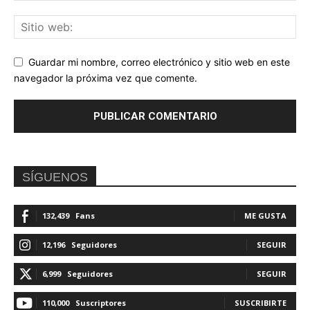
Guardar mi nombre, correo electrónico y sitio web en este
navegador la próxima vez que comente.
SÍGUENOS
132,439
Fans
ME GUSTA
12,196
Seguidores
SEGUIR
6,999
Seguidores
SEGUIR
110,000
Suscriptores
SUSCRIBIRTE