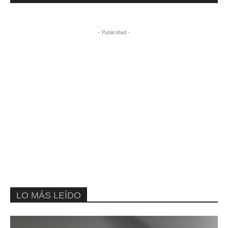
- Publicidad -
LO MÁS LEÍDO