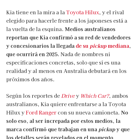
Kia tiene en la mira a la
Toyota Hilux
, y el rival
elegido para hacerle frente a los japoneses está a
la vuelta de la esquina.
Medios australianos
reportan que Kia confirmó a su red de vendedores
y concesionarios la llegada
de su
pickup
mediana
,
que ocurrirá en 2025.
Nada de nombres ni
especificaciones concretas, solo que sí es una
realidad y al menos en Australia debutará en los
próximos dos años.
Según los reportes de
Drive
y
Which Car?
, ambos
australianos, Kia quiere enfrentarse a la Toyota
Hilux y
Ford Ranger
con su nueva camioneta.
No
solo eso, al ser increpada por estos medios, la
marca confirmó que trabajan en una
pickup
y que
los detalles serán revelados en el momento