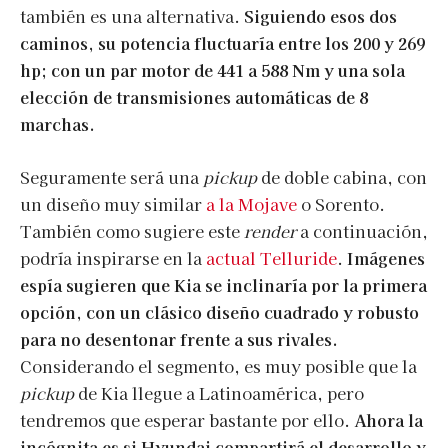
también es una alternativa.
Siguiendo esos dos
caminos, su potencia fluctuaría entre los 200 y 269
hp; con un par motor de 441 a 588 Nm y una sola
elección de transmisiones automáticas de 8
marchas.
Seguramente será una
pickup
de doble cabina, con
un diseño muy similar
a la Mojave
o Sorento.
También como sugiere este
render
a continuación,
podría inspirarse en la
actual Telluride
.
Imágenes
espía sugieren que Kia se inclinaría por la primera
opción, con un clásico diseño cuadrado y robusto
para no desentonar frente a sus rivales.
Considerando el segmento, es muy posible que la
pickup
de Kia llegue a Latinoamérica, pero
tendremos que esperar bastante por ello.
Ahora la
incógnita es si Hyundai compartirá el desarrollo y